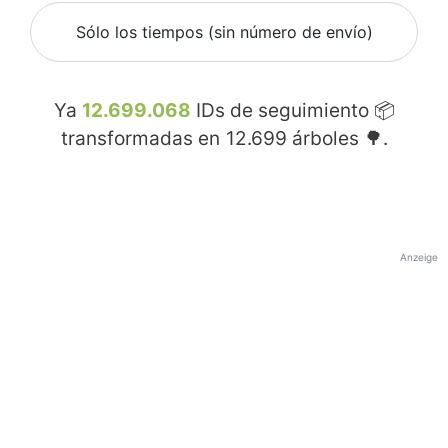
Sólo los tiempos (sin número de envío)
Ya
12.699.068
IDs de seguimiento 📦
transformadas en
12.699
árboles 🌳.
Anzeige