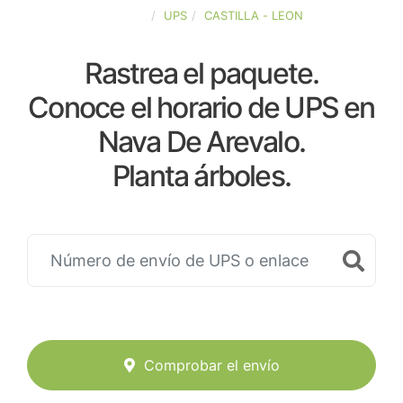
ESPAÑA
UPS
CASTILLA - LEON
Rastrea el paquete.
Conoce el horario de UPS en
Nava De Arevalo.
Planta árboles.
Comprobar el envío