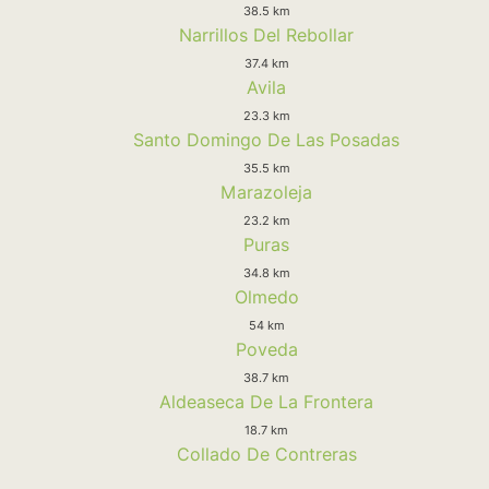
38.5 km
Narrillos Del Rebollar
37.4 km
Avila
23.3 km
Santo Domingo De Las Posadas
35.5 km
Marazoleja
23.2 km
Puras
34.8 km
Olmedo
54 km
Poveda
38.7 km
Aldeaseca De La Frontera
18.7 km
Collado De Contreras