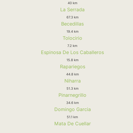
40 km
La Serrada
67.3 km
Becedillas
19.4 km
Tolocirio
7.2 km
Espinosa De Los Caballeros
15.8 km
Rapariegos
44.8 km
Niharra
51.3 km
Pinarnegrillo
34.6 km
Domingo Garcia
51.1 km
Mata De Cuellar