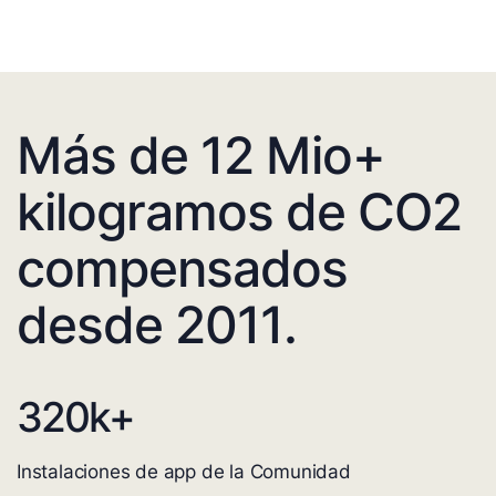
Más de 12 Mio+
kilogramos de CO2
compensados
desde 2011.
320
k+
Instalaciones de app de la Comunidad