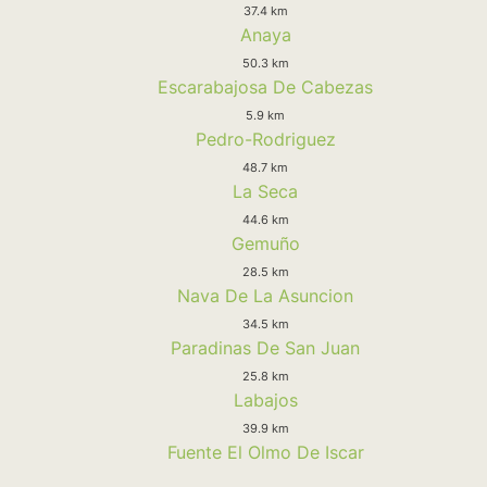
37.4 km
Anaya
50.3 km
Escarabajosa De Cabezas
5.9 km
Pedro-Rodriguez
48.7 km
La Seca
44.6 km
Gemuño
28.5 km
Nava De La Asuncion
34.5 km
Paradinas De San Juan
25.8 km
Labajos
39.9 km
Fuente El Olmo De Iscar