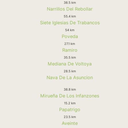
38.5 km
Narrillos Del Rebollar
55.4 km
Siete Iglesias De Trabancos
54 km
Poveda
27.1 km
Ramiro
35.5 km
Mediana De Voltoya
28.5 km
Nava De La Asuncion
38.8 km
Mirueña De Los Infanzones
15.2 km
Papatrigo
23.5 km
Aveinte