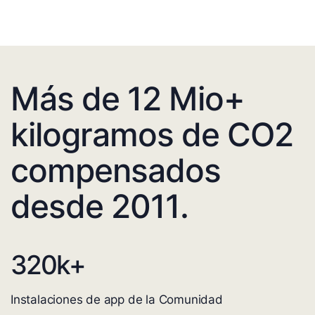
Más de 12 Mio+
kilogramos de CO2
compensados
desde 2011.
320
k+
Instalaciones de app de la Comunidad