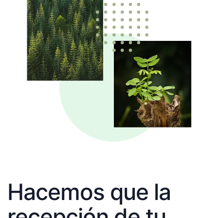
Hacemos que la
recepción de tu