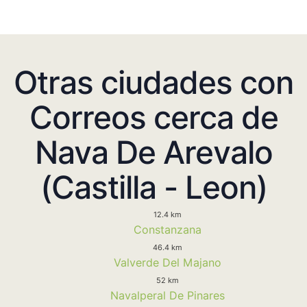
Otras ciudades con
Correos cerca de
Nava De Arevalo
(Castilla - Leon)
12.4 km
Constanzana
46.4 km
Valverde Del Majano
52 km
Navalperal De Pinares