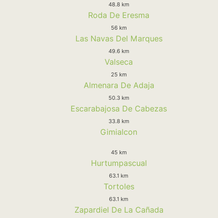
48.8 km
Roda De Eresma
56 km
Las Navas Del Marques
49.6 km
Valseca
25 km
Almenara De Adaja
50.3 km
Escarabajosa De Cabezas
33.8 km
Gimialcon
45 km
Hurtumpascual
63.1 km
Tortoles
63.1 km
Zapardiel De La Cañada