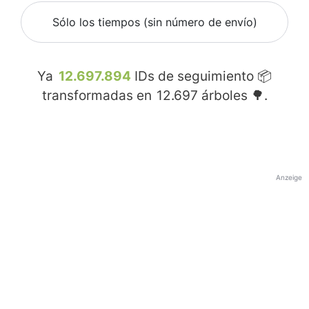
Sólo los tiempos (sin número de envío)
Ya
12.697.894
IDs de seguimiento 📦
transformadas en
12.697
árboles 🌳.
Anzeige