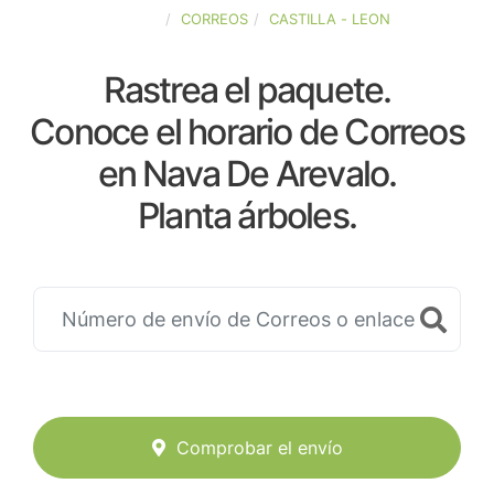
ESPAÑA
CORREOS
CASTILLA - LEON
Rastrea el paquete.
Conoce el horario de Correos
en Nava De Arevalo.
Planta árboles.
Comprobar el envío