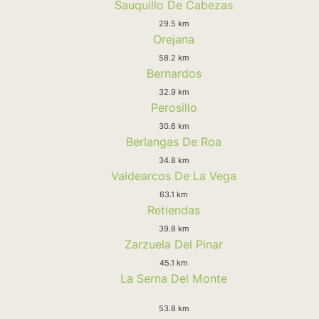
Sauquillo De Cabezas
29.5 km
Orejana
58.2 km
Bernardos
32.9 km
Perosillo
30.6 km
Berlangas De Roa
34.8 km
Valdearcos De La Vega
63.1 km
Retiendas
39.8 km
Zarzuela Del Pinar
45.1 km
La Serna Del Monte
53.8 km