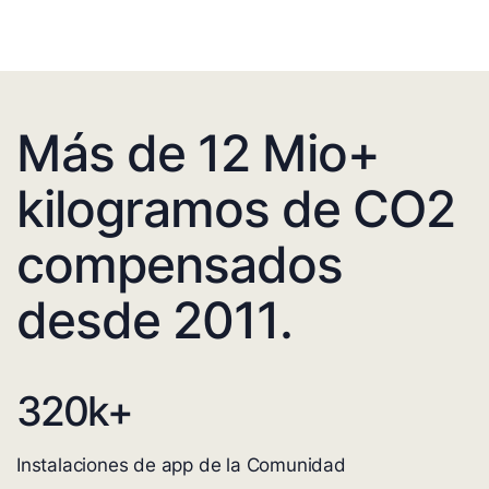
Más de 12 Mio+
kilogramos de CO2
compensados
desde 2011.
320
k+
Instalaciones de app de la Comunidad