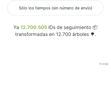
Sólo los tiempos (sin número de envío)
Ya
12.700.505
IDs de seguimiento 📦
transformadas en
12.700
árboles 🌳.
Anzeige