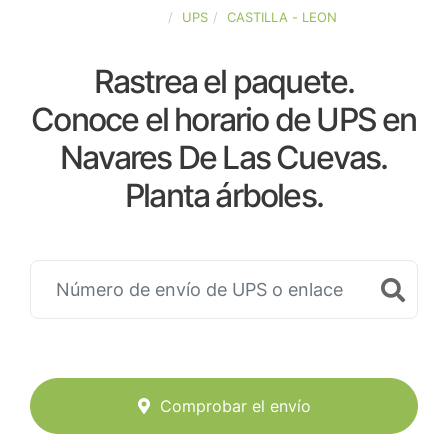
ESPAÑA
UPS
CASTILLA - LEON
Rastrea el paquete.
Conoce el horario de UPS en
Navares De Las Cuevas.
Planta árboles.
Comprobar el envío