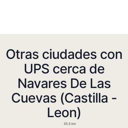
Otras ciudades con
UPS cerca de
Navares De Las
Cuevas (Castilla -
Leon)
35.5 km