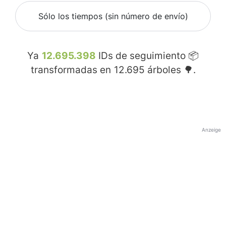
Sólo los tiempos (sin número de envío)
Ya
12.695.398
IDs de seguimiento 📦
transformadas en
12.695
árboles 🌳.
Anzeige