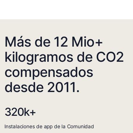
Más de 12 Mio+
kilogramos de CO2
compensados
desde 2011.
320
k+
Instalaciones de app de la Comunidad