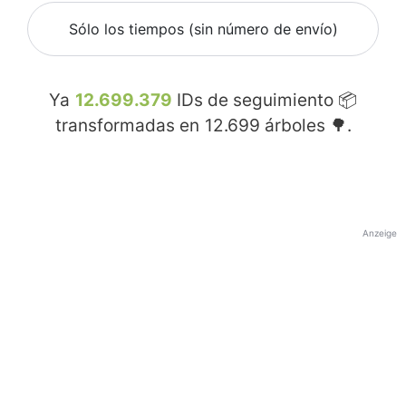
Sólo los tiempos (sin número de envío)
Ya
12.699.379
IDs de seguimiento 📦
transformadas en
12.699
árboles 🌳.
Anzeige