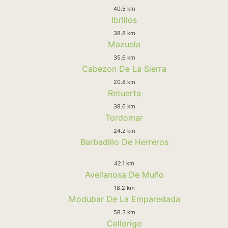
40.5 km
Ibrillos
38.8 km
Mazuela
35.6 km
Cabezon De La Sierra
20.8 km
Retuerta
38.6 km
Tordomar
24.2 km
Barbadillo De Herreros
42.1 km
Avellanosa De Muño
18.2 km
Modubar De La Emparedada
58.3 km
Cellorigo