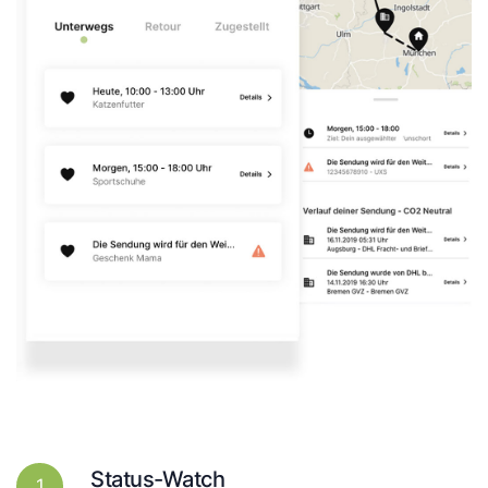
Status-Watch
1