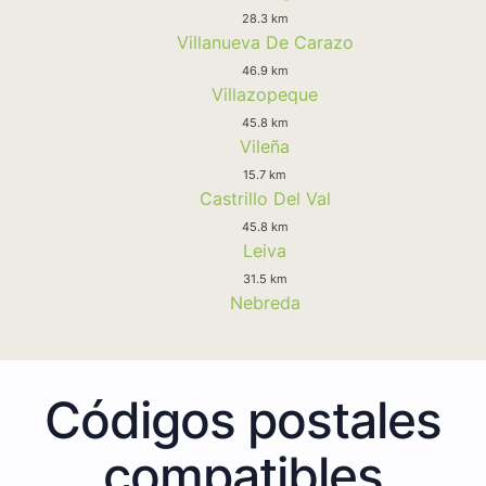
28.3 km
Villanueva De Carazo
46.9 km
Villazopeque
45.8 km
Vileña
15.7 km
Castrillo Del Val
45.8 km
Leiva
31.5 km
Nebreda
Códigos postales
compatibles