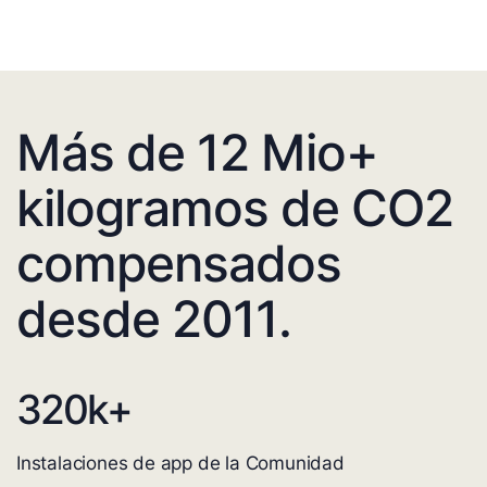
Más de 12 Mio+
kilogramos de CO2
compensados
desde 2011.
320
k+
Instalaciones de app de la Comunidad