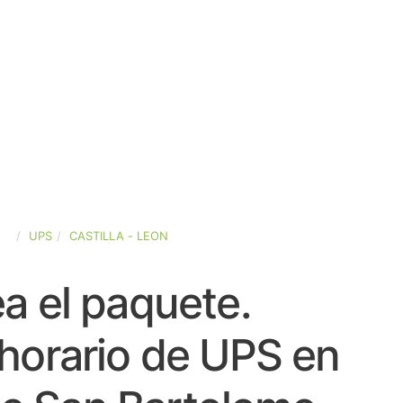
ÑA
UPS
CASTILLA - LEON
a el paquete.
horario de UPS en