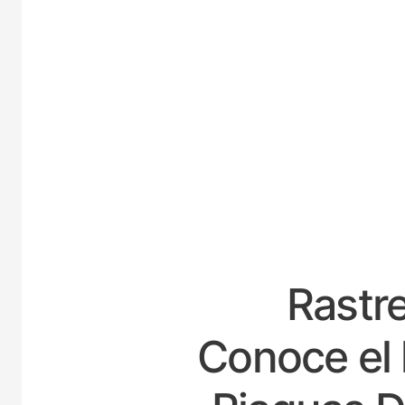
ESPA
Rastre
Conoce el 