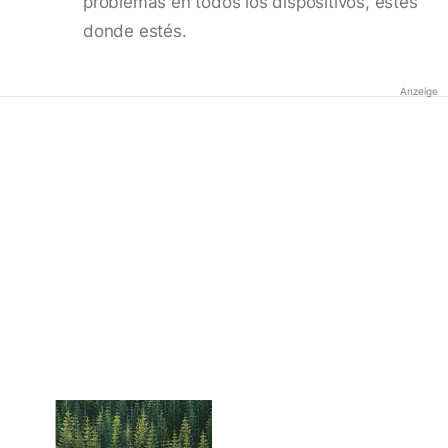
problemas en todos los dispositivos, estés
donde estés.
Anzeige