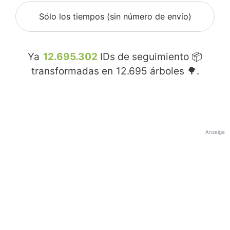
Sólo los tiempos (sin número de envío)
Ya
12.695.302
IDs de seguimiento 📦
transformadas en
12.695
árboles 🌳.
Anzeige