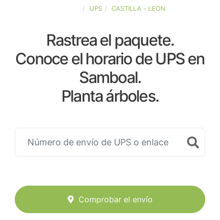
ESPAÑA
UPS
CASTILLA - LEON
Rastrea el paquete.
Conoce el horario de UPS en
Samboal.
Planta árboles.
Comprobar el envío