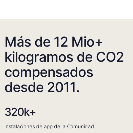
Más de 12 Mio+
kilogramos de CO2
compensados
desde 2011.
320
k+
Instalaciones de app de la Comunidad