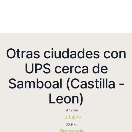
Otras ciudades con
UPS cerca de
Samboal (Castilla -
Leon)
47.9 km
Labajos
60.9 km
Berceruelo