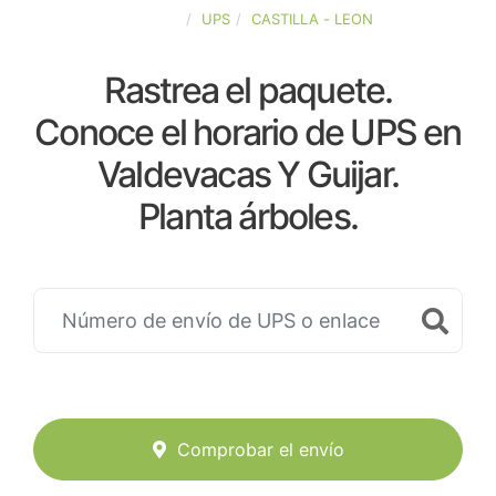
ESPAÑA
UPS
CASTILLA - LEON
Rastrea el paquete.
Conoce el horario de UPS en
Valdevacas Y Guijar.
Planta árboles.
Comprobar el envío