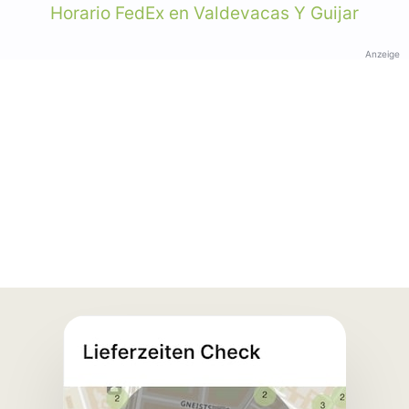
Horario FedEx en Valdevacas Y Guijar
Anzeige