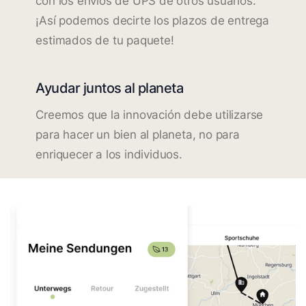
con los envíos de UPS de otros usuarios.
¡Así podemos decirte los plazos de entrega
estimados de tu paquete!
Ayudar juntos al planeta
Creemos que la innovación debe utilizarse
para hacer un bien al planeta, no para
enriquecer a los individuos.