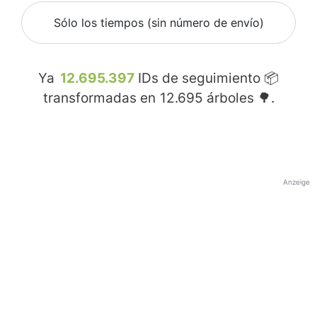
Sólo los tiempos (sin número de envío)
Ya
12.695.397
IDs de seguimiento 📦
transformadas en
12.695
árboles 🌳.
Anzeige