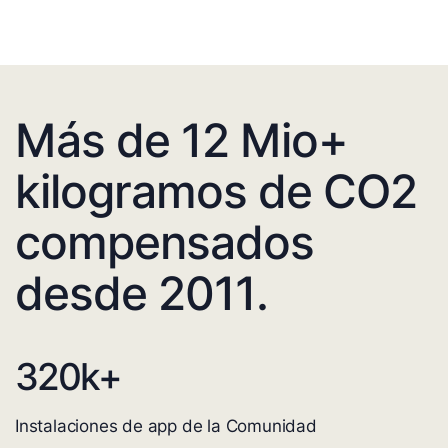
Más de 12 Mio+
kilogramos de CO2
compensados
desde 2011.
320
k+
Instalaciones de app de la Comunidad