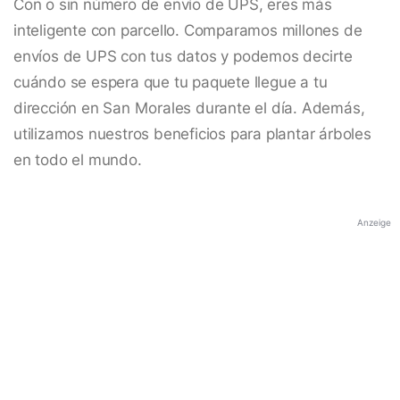
Con o sin número de envío de UPS, eres más
inteligente con parcello. Comparamos millones de
envíos de UPS con tus datos y podemos decirte
cuándo se espera que tu paquete llegue a tu
dirección en San Morales durante el día. Además,
utilizamos nuestros beneficios para plantar árboles
en todo el mundo.
Anzeige