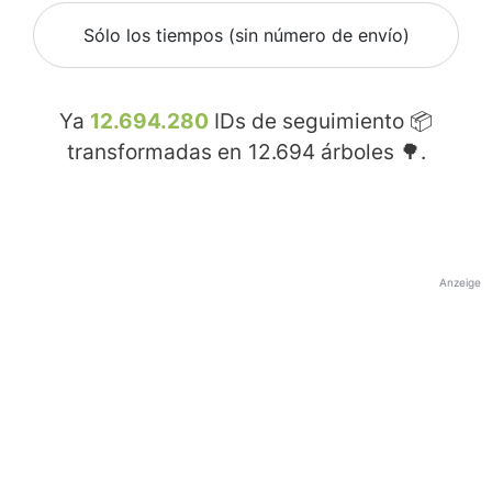
Sólo los tiempos (sin número de envío)
Ya
12.694.280
IDs de seguimiento 📦
transformadas en
12.694
árboles 🌳.
Anzeige