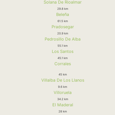
Solana De Rioalmar
29.8 km
Beleña
61.5 km
Pradosegar
20.9 km
Pedrosillo De Alba
55.1 km
Los Santos
45.1 km
Corrales
45 km
Villalba De Los Llanos
9.6 km
Villoruela
34.2 km
El Maderal
28 km