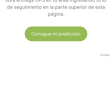
hora entrega UPS en tu área ingresando tu ID
de seguimiento en la parte superior de esta
página.
Consigue mi predicción
Anzeige