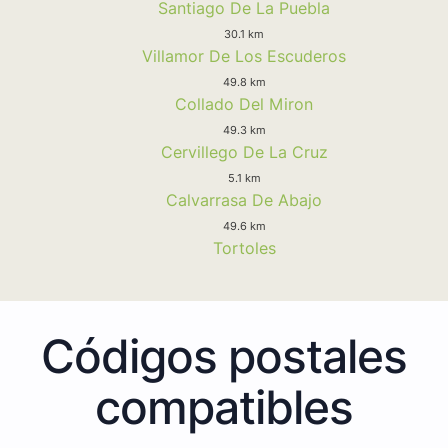
Santiago De La Puebla
30.1 km
Villamor De Los Escuderos
49.8 km
Collado Del Miron
49.3 km
Cervillego De La Cruz
5.1 km
Calvarrasa De Abajo
49.6 km
Tortoles
Códigos postales
compatibles