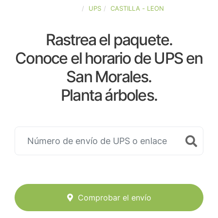
ESPAÑA
UPS
CASTILLA - LEON
Rastrea el paquete.
Conoce el horario de UPS en
San Morales.
Planta árboles.
Comprobar el envío