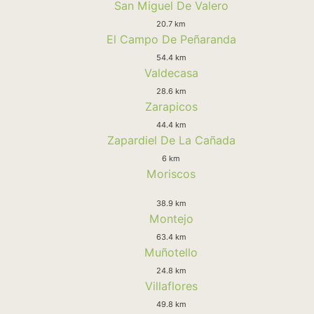
San Miguel De Valero
20.7 km
El Campo De Peñaranda
54.4 km
Valdecasa
28.6 km
Zarapicos
44.4 km
Zapardiel De La Cañada
6 km
Moriscos
38.9 km
Montejo
63.4 km
Muñotello
24.8 km
Villaflores
49.8 km