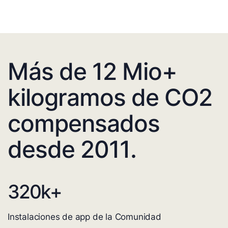
Más de 12 Mio+
kilogramos de CO2
compensados
desde 2011.
320
k+
Instalaciones de app de la Comunidad