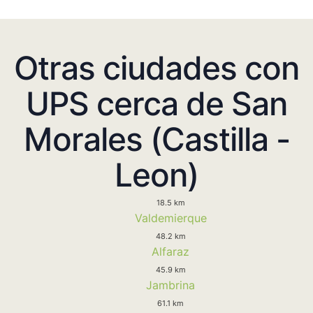
Otras ciudades con
UPS cerca de San
Morales (Castilla -
Leon)
18.5 km
Valdemierque
48.2 km
Alfaraz
45.9 km
Jambrina
61.1 km