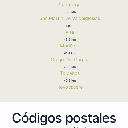
Pradosegar
63.8 km
San Martin De Valdeiglesias
11.9 km
Vita
48.3 km
Moriñigo
41.4 km
Diego Del Carpio
23.8 km
Tolbaños
40.8 km
Hoyocasero
Códigos postales