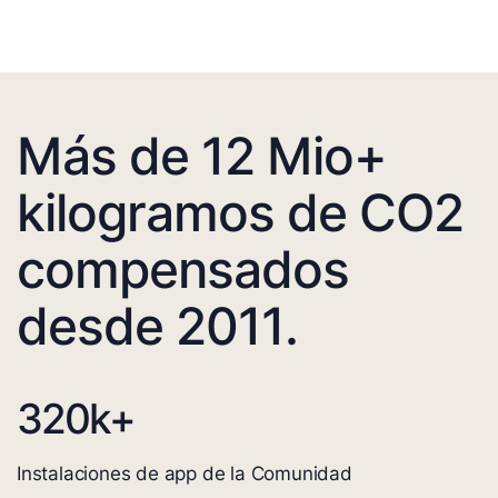
Más de 12 Mio+
kilogramos de CO2
compensados
desde 2011.
320
k+
Instalaciones de app de la Comunidad