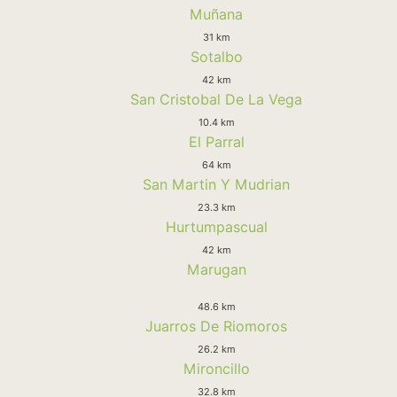
Muñana
31 km
Sotalbo
42 km
San Cristobal De La Vega
10.4 km
El Parral
64 km
San Martin Y Mudrian
23.3 km
Hurtumpascual
42 km
Marugan
48.6 km
Juarros De Riomoros
26.2 km
Mironcillo
32.8 km