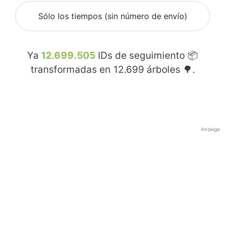
Sólo los tiempos (sin número de envío)
Ya
12.699.505
IDs de seguimiento 📦
transformadas en
12.699
árboles 🌳.
Anzeige