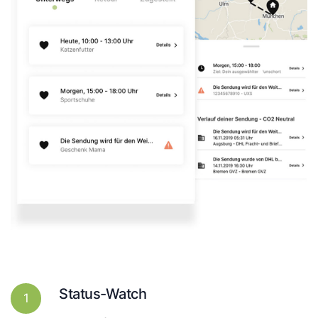
Status-Watch
1