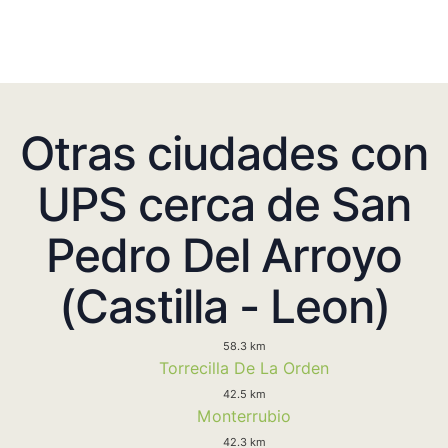
Otras ciudades con
UPS cerca de San
Pedro Del Arroyo
(Castilla - Leon)
58.3 km
Torrecilla De La Orden
42.5 km
Monterrubio
42.3 km