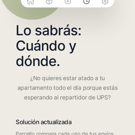
Lo sabrás:
Cuándo y
dónde.
¿No quieres estar atado a tu
apartamento todo el día porque estás
esperando al repartidor de UPS?
Solución actualizada
Parcello compara cada uno de tus envíos