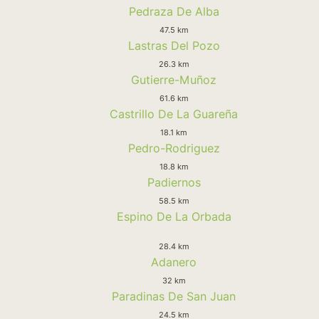
Pedraza De Alba
47.5 km
Lastras Del Pozo
26.3 km
Gutierre-Muñoz
61.6 km
Castrillo De La Guareña
18.1 km
Pedro-Rodriguez
18.8 km
Padiernos
58.5 km
Espino De La Orbada
28.4 km
Adanero
32 km
Paradinas De San Juan
24.5 km