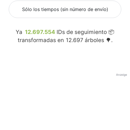
Sólo los tiempos (sin número de envío)
Ya
12.697.554
IDs de seguimiento 📦
transformadas en
12.697
árboles 🌳.
Anzeige