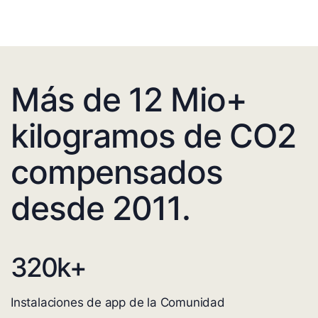
Más de 12 Mio+
kilogramos de CO2
compensados
desde 2011.
320
k+
Instalaciones de app de la Comunidad