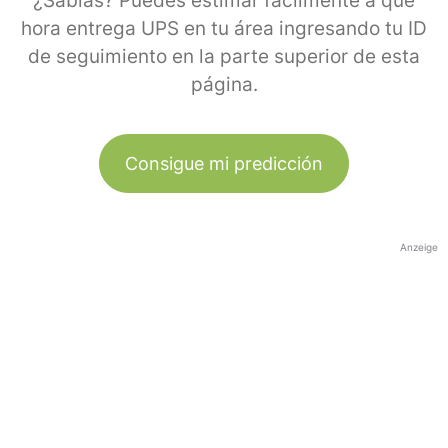
¿Sabías? Puedes estimar fácilmente a qué
hora entrega UPS en tu área ingresando tu ID
de seguimiento en la parte superior de esta
página.
Consigue mi predicción
Anzeige