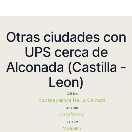
Otras ciudades con
UPS cerca de
Alconada (Castilla -
Leon)
17.6 km
Cabezabellosa De La Calzada
47.4 km
Casafranca
68.8 km
Molinillo