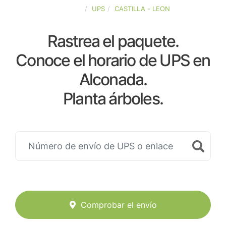
ESPAÑA
UPS
CASTILLA - LEON
Rastrea el paquete.
Conoce el horario de UPS en
Alconada.
Planta árboles.
Comprobar el envío