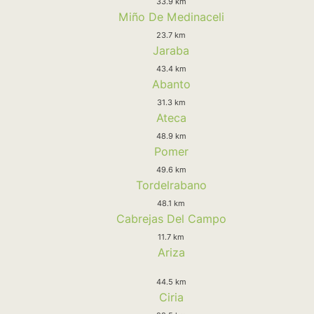
33.9 km
Miño De Medinaceli
23.7 km
Jaraba
43.4 km
Abanto
31.3 km
Ateca
48.9 km
Pomer
49.6 km
Tordelrabano
48.1 km
Cabrejas Del Campo
11.7 km
Ariza
44.5 km
Ciria