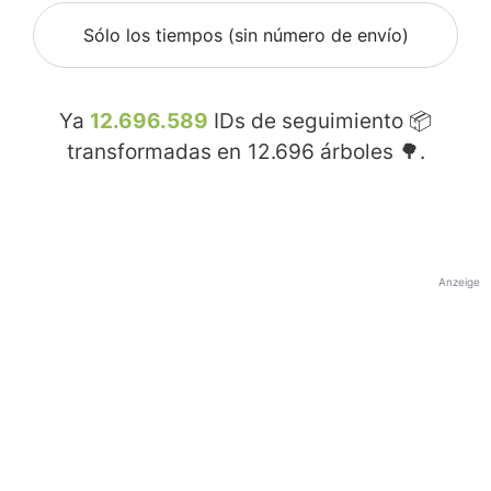
Sólo los tiempos (sin número de envío)
Ya
12.696.589
IDs de seguimiento 📦
transformadas en
12.696
árboles 🌳.
Anzeige