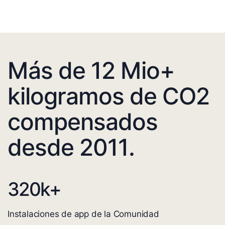
Más de 12 Mio+
kilogramos de CO2
compensados
desde 2011.
320
k+
Instalaciones de app de la Comunidad