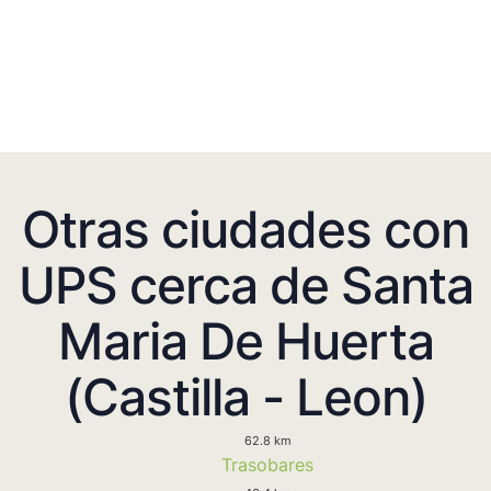
Otras ciudades con
UPS cerca de Santa
Maria De Huerta
(Castilla - Leon)
62.8 km
Trasobares