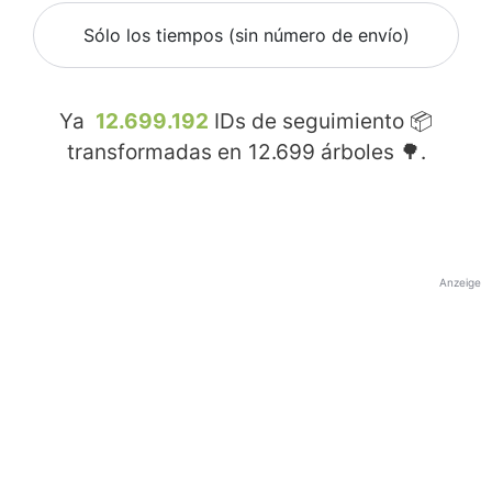
Sólo los tiempos (sin número de envío)
Ya
12.699.192
IDs de seguimiento 📦
transformadas en
12.699
árboles 🌳.
Anzeige