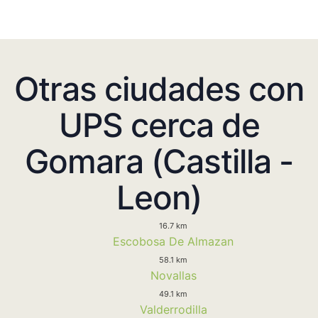
Otras ciudades con
UPS cerca de
Gomara (Castilla -
Leon)
16.7 km
Escobosa De Almazan
58.1 km
Novallas
49.1 km
Valderrodilla