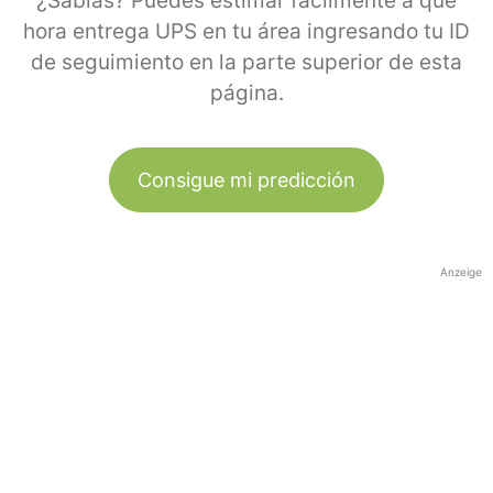
¿Sabías? Puedes estimar fácilmente a qué
hora entrega UPS en tu área ingresando tu ID
de seguimiento en la parte superior de esta
página.
Consigue mi predicción
Anzeige