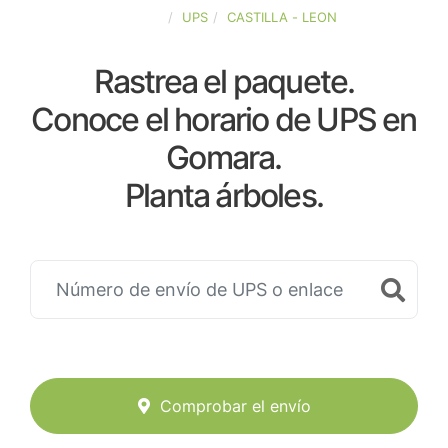
ESPAÑA
UPS
CASTILLA - LEON
Rastrea el paquete.
Conoce el horario de UPS en
Gomara.
Planta árboles.
Comprobar el envío