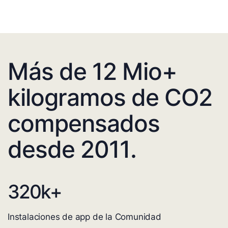
Más de 12 Mio+
kilogramos de CO2
compensados
desde 2011.
320
k+
Instalaciones de app de la Comunidad