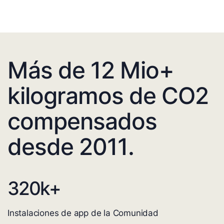
Más de 12 Mio+
kilogramos de CO2
compensados
desde 2011.
320
k+
Instalaciones de app de la Comunidad