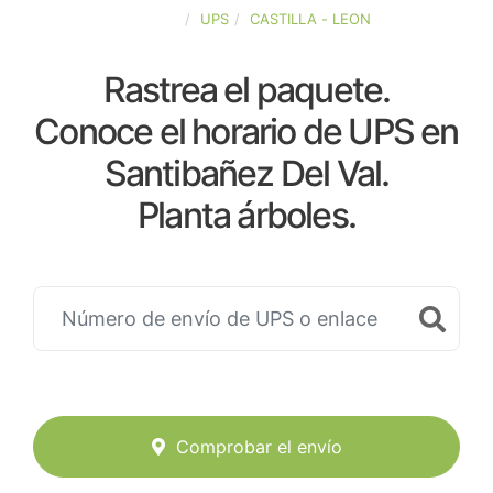
ESPAÑA
UPS
CASTILLA - LEON
Rastrea el paquete.
Conoce el horario de UPS en
Santibañez Del Val.
Planta árboles.
Comprobar el envío