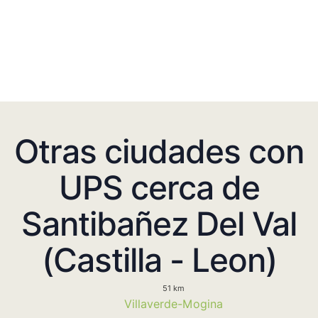
Otras ciudades con
UPS cerca de
Santibañez Del Val
(Castilla - Leon)
51 km
Villaverde-Mogina