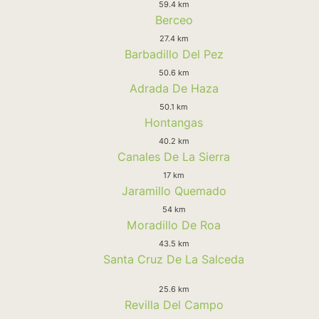
59.4 km
Berceo
27.4 km
Barbadillo Del Pez
50.6 km
Adrada De Haza
50.1 km
Hontangas
40.2 km
Canales De La Sierra
17 km
Jaramillo Quemado
54 km
Moradillo De Roa
43.5 km
Santa Cruz De La Salceda
25.6 km
Revilla Del Campo