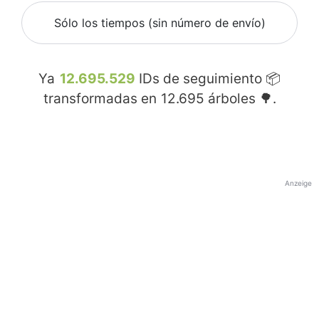
Sólo los tiempos (sin número de envío)
Ya
12.695.529
IDs de seguimiento 📦
transformadas en
12.695
árboles 🌳.
Anzeige