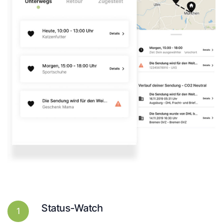
Status-Watch
1