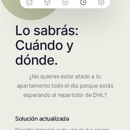
Lo sabrás:
Cuándo y
dónde.
¿No quieres estar atado a tu
apartamento todo el día porque estás
esperando al repartidor de DHL?
Solución actualizada
Parcello compara cada uno de tus envíos