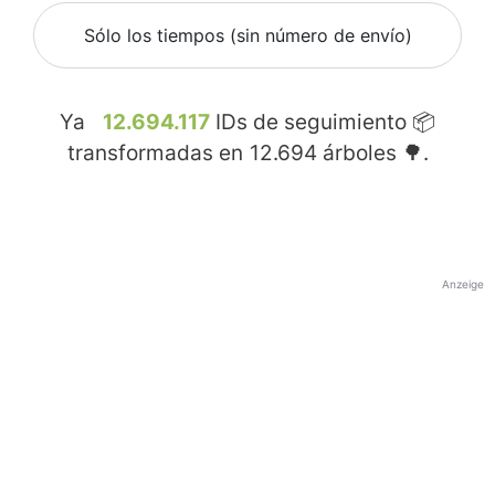
Sólo los tiempos (sin número de envío)
Ya
12.694.117
IDs de seguimiento 📦
transformadas en
12.694
árboles 🌳.
Anzeige