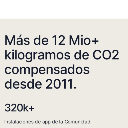
Más de 12 Mio+
kilogramos de CO2
compensados
desde 2011.
320
k+
Instalaciones de app de la Comunidad