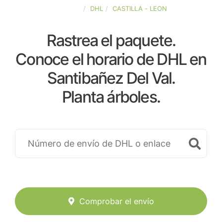
ESPAÑA
DHL
CASTILLA - LEON
Rastrea el paquete.
Conoce el horario de DHL en
Santibañez Del Val.
Planta árboles.
Comprobar el envío