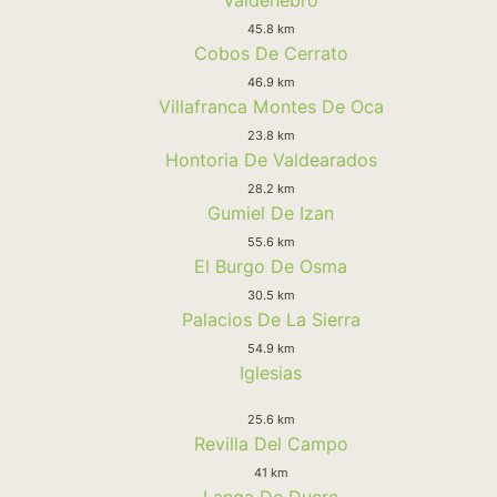
45.8 km
Cobos De Cerrato
46.9 km
Villafranca Montes De Oca
23.8 km
Hontoria De Valdearados
28.2 km
Gumiel De Izan
55.6 km
El Burgo De Osma
30.5 km
Palacios De La Sierra
54.9 km
Iglesias
25.6 km
Revilla Del Campo
41 km
Langa De Duero