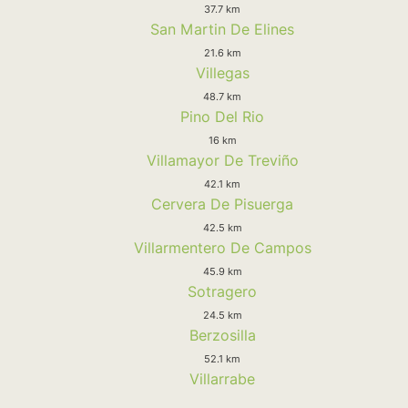
37.7 km
San Martin De Elines
21.6 km
Villegas
48.7 km
Pino Del Rio
16 km
Villamayor De Treviño
42.1 km
Cervera De Pisuerga
42.5 km
Villarmentero De Campos
45.9 km
Sotragero
24.5 km
Berzosilla
52.1 km
Villarrabe