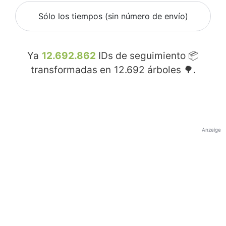
Sólo los tiempos (sin número de envío)
Ya
12.692.862
IDs de seguimiento 📦
transformadas en
12.692
árboles 🌳.
Anzeige