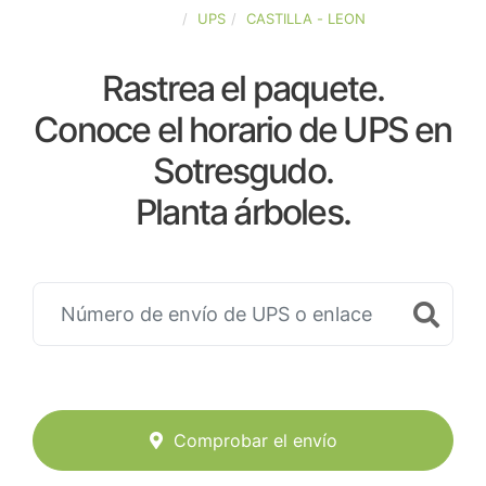
ESPAÑA
UPS
CASTILLA - LEON
Rastrea el paquete.
Conoce el horario de UPS en
Sotresgudo.
Planta árboles.
Comprobar el envío