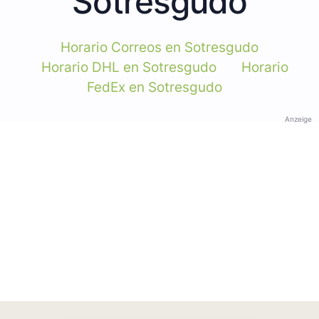
Sotresgudo
Horario Correos en Sotresgudo
Horario DHL en Sotresgudo
Horario
FedEx en Sotresgudo
Anzeige