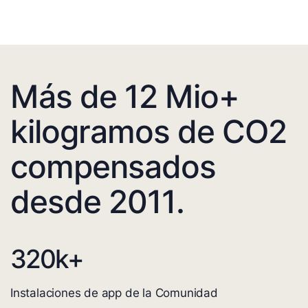
Más de 12 Mio+
kilogramos de CO2
compensados
desde 2011.
320
k+
Instalaciones de app de la Comunidad