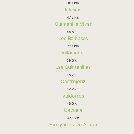
38.1 km
Iglesias
47.3 km
Quintanilla Vivar
44.5 km
Los Balbases
22.1 km
Villameriel
39.3 km
Las Quintanillas
35.2 km
Castrojeriz
62.2 km
Valdorros
48.6 km
Cayuela
47.5 km
Amayuelas De Arriba