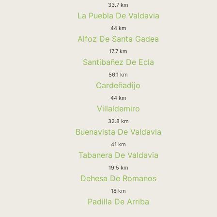
33.7 km
La Puebla De Valdavia
44 km
Alfoz De Santa Gadea
17.7 km
Santibañez De Ecla
56.1 km
Cardeñadijo
44 km
Villaldemiro
32.8 km
Buenavista De Valdavia
41 km
Tabanera De Valdavia
19.5 km
Dehesa De Romanos
18 km
Padilla De Arriba