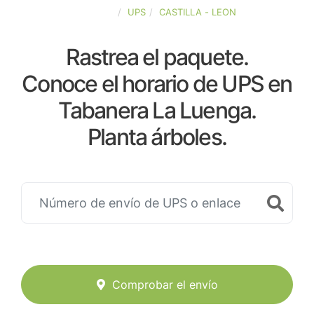
ESPAÑA
UPS
CASTILLA - LEON
Rastrea el paquete.
Conoce el horario de UPS en
Tabanera La Luenga.
Planta árboles.
Comprobar el envío