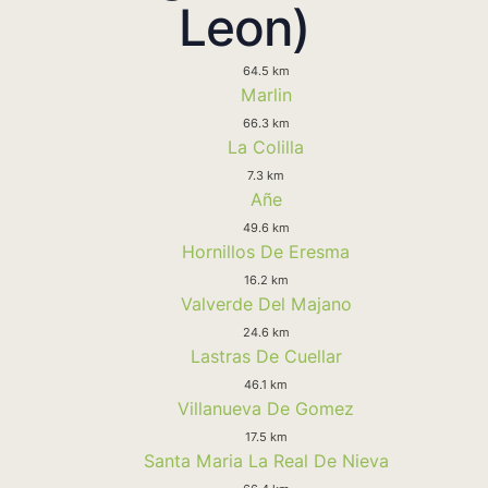
Leon)
64.5 km
Marlin
66.3 km
La Colilla
7.3 km
Añe
49.6 km
Hornillos De Eresma
16.2 km
Valverde Del Majano
24.6 km
Lastras De Cuellar
46.1 km
Villanueva De Gomez
17.5 km
Santa Maria La Real De Nieva