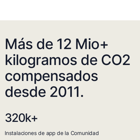
Más de 12 Mio+
kilogramos de CO2
compensados
desde 2011.
320
k+
Instalaciones de app de la Comunidad