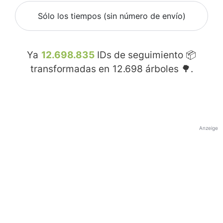
Sólo los tiempos (sin número de envío)
Ya
12.698.835
IDs de seguimiento 📦
transformadas en
12.698
árboles 🌳.
Anzeige