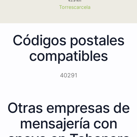
43.9 km
Torrescarcela
Códigos postales
compatibles
40291
Otras empresas de
mensajería con