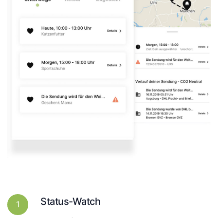
Status-Watch
1