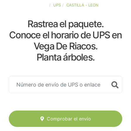
ESPAÑA
UPS
CASTILLA - LEON
Rastrea el paquete.
Conoce el horario de UPS en
Vega De Riacos.
Planta árboles.
Comprobar el envío