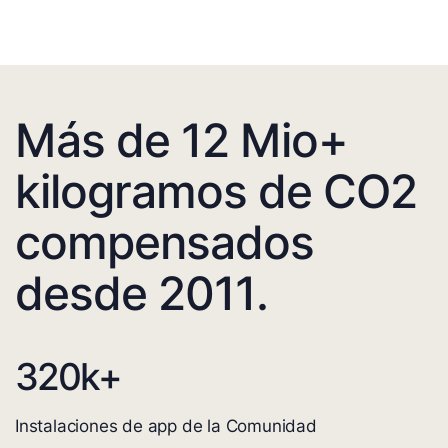
Más de 12 Mio+
kilogramos de CO2
compensados
desde 2011.
320
k+
Instalaciones de app de la Comunidad