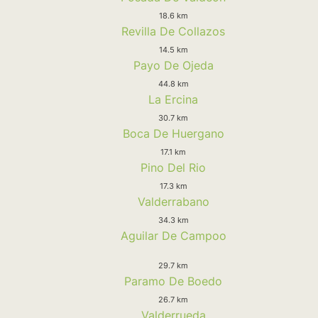
18.6 km
Revilla De Collazos
14.5 km
Payo De Ojeda
44.8 km
La Ercina
30.7 km
Boca De Huergano
17.1 km
Pino Del Rio
17.3 km
Valderrabano
34.3 km
Aguilar De Campoo
29.7 km
Paramo De Boedo
26.7 km
Valderrueda