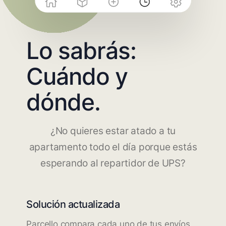
Lo sabrás:
Cuándo y
dónde.
¿No quieres estar atado a tu
apartamento todo el día porque estás
esperando al repartidor de UPS?
Solución actualizada
Parcello compara cada uno de tus envíos