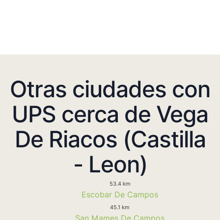
Otras ciudades con
UPS cerca de Vega
De Riacos (Castilla
- Leon)
53.4 km
Escobar De Campos
45.1 km
San Mames De Campos