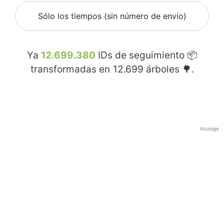
Sólo los tiempos (sin número de envío)
Ya
12.699.380
IDs de seguimiento 📦
transformadas en
12.699
árboles 🌳.
Anzeige