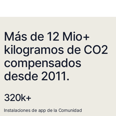
Más de 12 Mio+
kilogramos de CO2
compensados
desde 2011.
320
k+
Instalaciones de app de la Comunidad