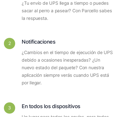
¿Tu envío de UPS llega a tiempo o puedes
sacar al perro a pasear? Con Parcello sabes
la respuesta.
Notificaciones
2
¿Cambios en el tiempo de ejecución de UPS
debido a ocasiones inesperadas? ¿Un
nuevo estado del paquete? Con nuestra
aplicación siempre verás cuando UPS está
por llegar.
En todos los dispositivos
3
Un lugar para todos los envíos, para todos