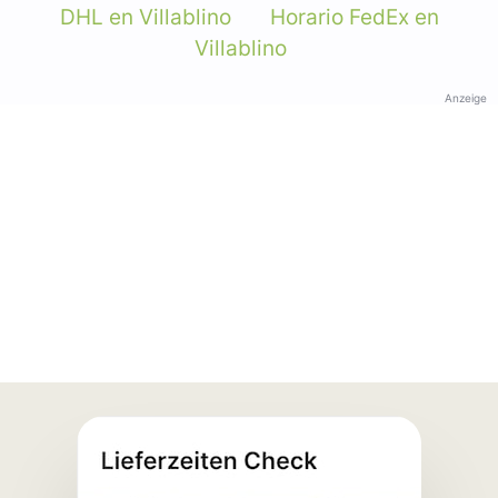
DHL en Villablino
Horario FedEx en
Villablino
Anzeige