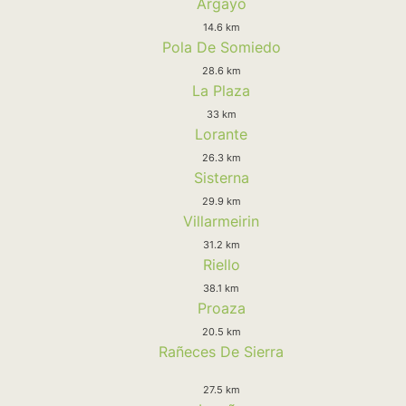
Argayo
14.6 km
Pola De Somiedo
28.6 km
La Plaza
33 km
Lorante
26.3 km
Sisterna
29.9 km
Villarmeirin
31.2 km
Riello
38.1 km
Proaza
20.5 km
Rañeces De Sierra
27.5 km