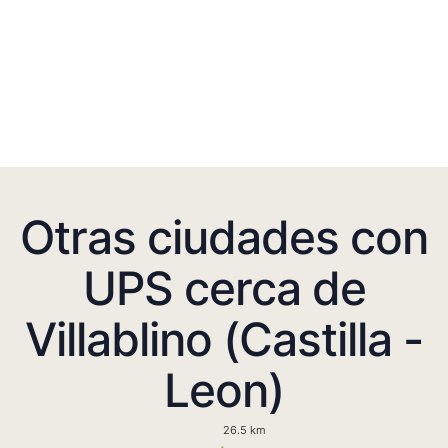
Otras ciudades con
UPS cerca de
Villablino (Castilla -
Leon)
26.5 km