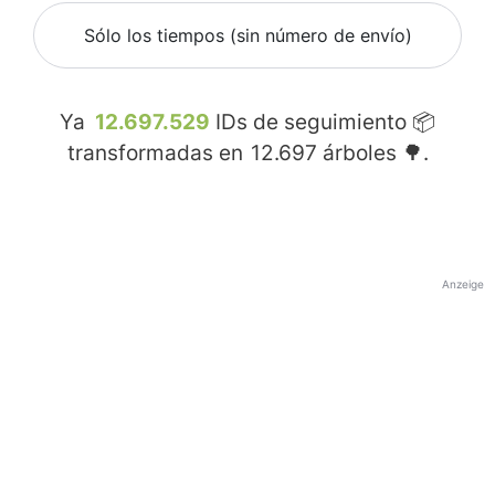
Sólo los tiempos (sin número de envío)
Ya
12.697.529
IDs de seguimiento 📦
transformadas en
12.697
árboles 🌳.
Anzeige