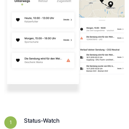
Status-Watch
1