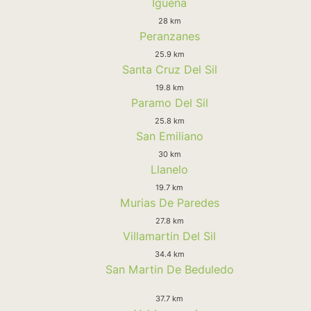
Igueña
28 km
Peranzanes
25.9 km
Santa Cruz Del Sil
19.8 km
Paramo Del Sil
25.8 km
San Emiliano
30 km
Llanelo
19.7 km
Murias De Paredes
27.8 km
Villamartin Del Sil
34.4 km
San Martin De Beduledo
37.7 km