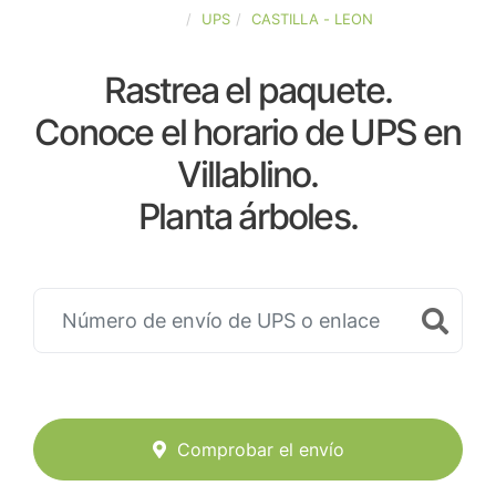
ESPAÑA
UPS
CASTILLA - LEON
Rastrea el paquete.
Conoce el horario de UPS en
Villablino.
Planta árboles.
Comprobar el envío