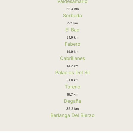
Valdesamario
25.4 km
Sorbeda
27.1 km
El Bao
31.9 km
Fabero
14.9 km
Cabrillanes
13.2 km
Palacios Del Sil
31.6 km
Toreno
18.7 km
Degaña
32.2 km
Berlanga Del Bierzo