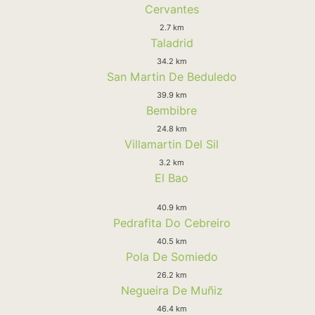
Cervantes
2.7 km
Taladrid
34.2 km
San Martin De Beduledo
39.9 km
Bembibre
24.8 km
Villamartin Del Sil
3.2 km
El Bao
40.9 km
Pedrafita Do Cebreiro
40.5 km
Pola De Somiedo
26.2 km
Negueira De Muñiz
46.4 km