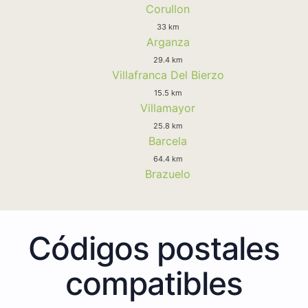
Corullon
33 km
Arganza
29.4 km
Villafranca Del Bierzo
15.5 km
Villamayor
25.8 km
Barcela
64.4 km
Brazuelo
Códigos postales
compatibles