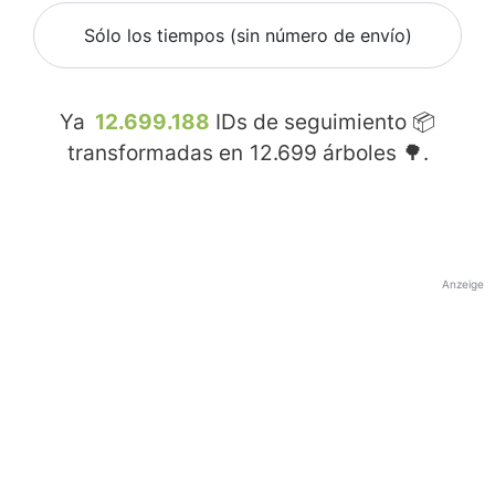
Sólo los tiempos (sin número de envío)
Ya
12.699.188
IDs de seguimiento 📦
transformadas en
12.699
árboles 🌳.
Anzeige