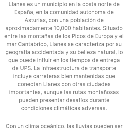
Llanes es un municipio en la costa norte de
España, en la comunidad autónoma de
Asturias, con una población de
aproximadamente 10,000 habitantes. Situado
entre las montañas de los Picos de Europa y el
mar Cantábrico, Llanes se caracteriza por su
geografía accidentada y su belleza natural, lo
que puede influir en los tiempos de entrega
de UPS. La infraestructura de transporte
incluye carreteras bien mantenidas que
conectan Llanes con otras ciudades
importantes, aunque las rutas montañosas
pueden presentar desafíos durante
condiciones climáticas adversas.
Con un clima oceánico, las lluvias pueden ser