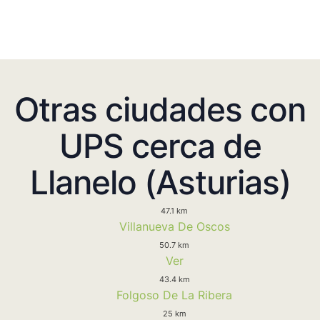
Otras ciudades con
UPS cerca de
Llanelo (Asturias)
47.1 km
Villanueva De Oscos
50.7 km
Ver
43.4 km
Folgoso De La Ribera
25 km