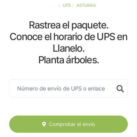
ESPAÑA
UPS
ASTURIAS
Rastrea el paquete.
Conoce el horario de UPS en
Llanelo.
Planta árboles.
Comprobar el envío