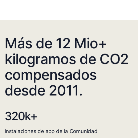
Más de 12 Mio+
kilogramos de CO2
compensados
desde 2011.
320
k+
Instalaciones de app de la Comunidad