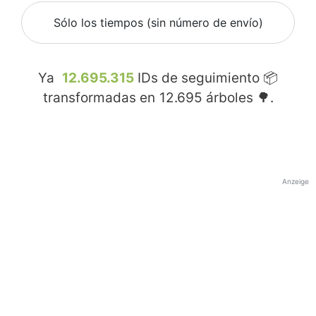
Sólo los tiempos (sin número de envío)
Ya
12.695.315
IDs de seguimiento 📦
transformadas en
12.695
árboles 🌳.
Anzeige