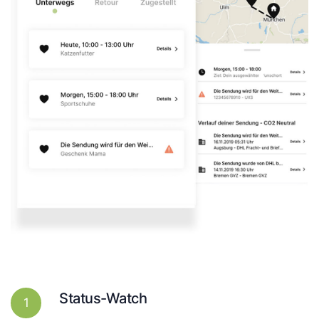
Status-Watch
1