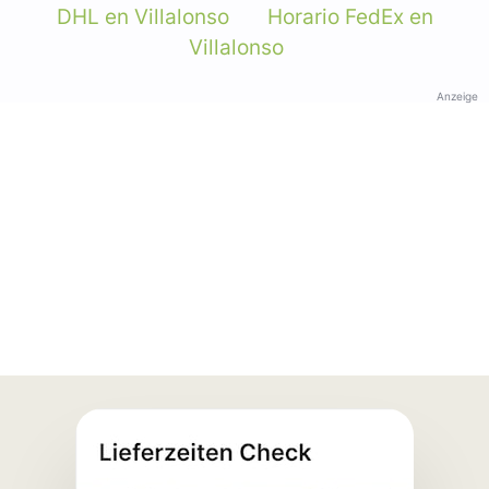
DHL en Villalonso
Horario FedEx en
Villalonso
Anzeige