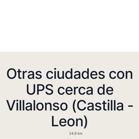
Otras ciudades con
UPS cerca de
Villalonso (Castilla -
Leon)
24.8 km