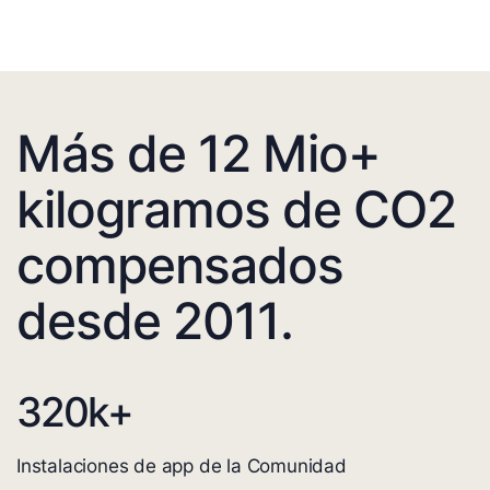
Más de 12 Mio+
kilogramos de CO2
compensados
desde 2011.
320
k+
Instalaciones de app de la Comunidad