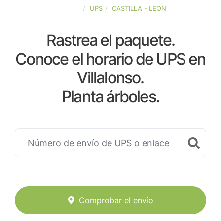
ESPAÑA
UPS
CASTILLA - LEON
Rastrea el paquete.
Conoce el horario de UPS en
Villalonso.
Planta árboles.
Comprobar el envío