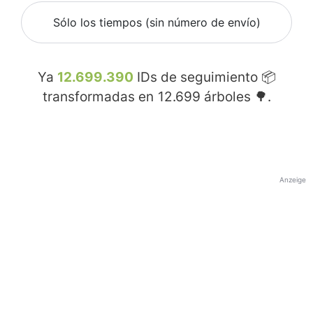
Sólo los tiempos (sin número de envío)
Ya
12.699.390
IDs de seguimiento 📦
transformadas en
12.699
árboles 🌳.
Anzeige