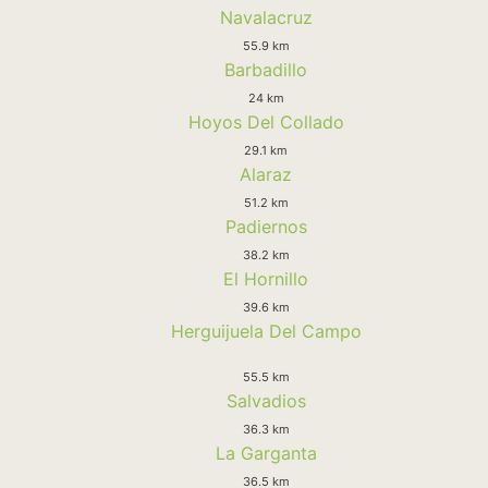
Navalacruz
55.9 km
Barbadillo
24 km
Hoyos Del Collado
29.1 km
Alaraz
51.2 km
Padiernos
38.2 km
El Hornillo
39.6 km
Herguijuela Del Campo
55.5 km
Salvadios
36.3 km
La Garganta
36.5 km