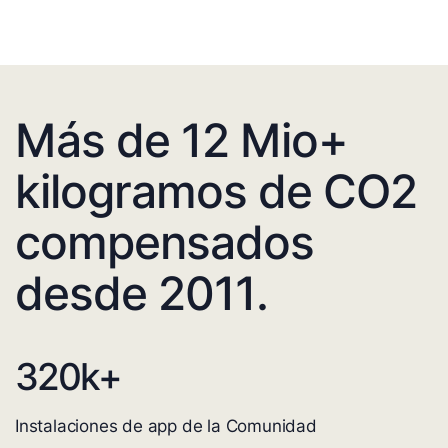
Más de 12 Mio+
kilogramos de CO2
compensados
desde 2011.
320
k+
Instalaciones de app de la Comunidad