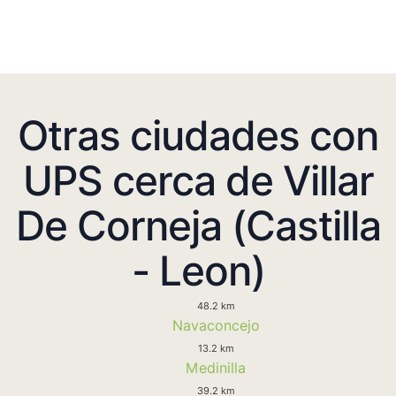
Otras ciudades con
UPS cerca de Villar
De Corneja (Castilla
- Leon)
48.2 km
Navaconcejo
13.2 km
Medinilla
39.2 km