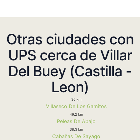
Otras ciudades con
UPS cerca de Villar
Del Buey (Castilla -
Leon)
36 km
Villaseco De Los Gamitos
49.2 km
Peleas De Abajo
38.3 km
Cabañas De Sayago