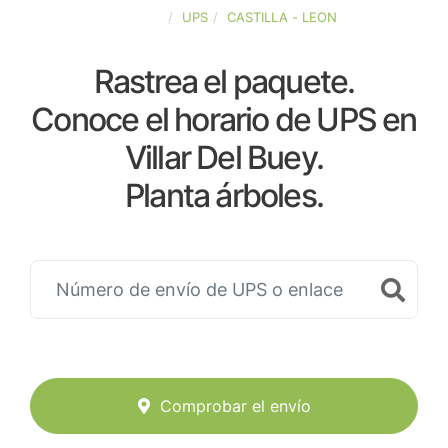
ESPAÑA
UPS
CASTILLA - LEON
Rastrea el paquete.
Conoce el horario de UPS en
Villar Del Buey.
Planta árboles.
Comprobar el envío