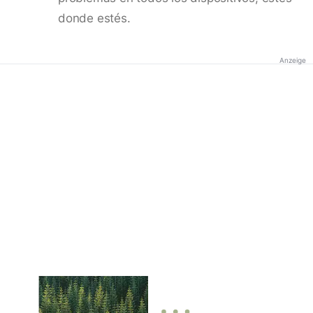
donde estés.
Anzeige