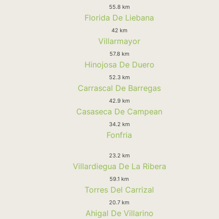
55.8 km
Florida De Liebana
42 km
Villarmayor
57.8 km
Hinojosa De Duero
52.3 km
Carrascal De Barregas
42.9 km
Casaseca De Campean
34.2 km
Fonfria
23.2 km
Villardiegua De La Ribera
59.1 km
Torres Del Carrizal
20.7 km
Ahigal De Villarino