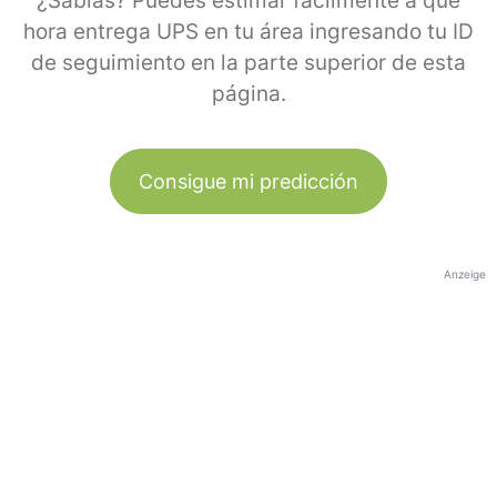
¿Sabías? Puedes estimar fácilmente a qué
hora entrega UPS en tu área ingresando tu ID
de seguimiento en la parte superior de esta
página.
Consigue mi predicción
Anzeige