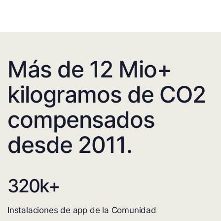
Más de 12 Mio+
kilogramos de CO2
compensados
desde 2011.
320
k+
Instalaciones de app de la Comunidad