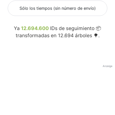
Sólo los tiempos (sin número de envío)
Ya
12.694.600
IDs de seguimiento 📦
transformadas en
12.694
árboles 🌳.
Anzeige