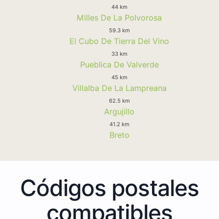
44 km
Milles De La Polvorosa
59.3 km
El Cubo De Tierra Del Vino
33 km
Pueblica De Valverde
45 km
Villalba De La Lampreana
62.5 km
Argujillo
41.2 km
Breto
Códigos postales
compatibles