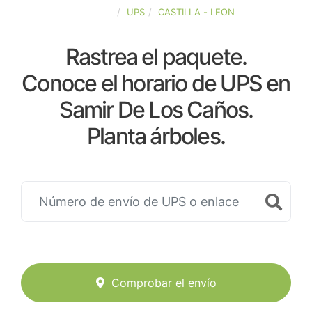
ESPAÑA
UPS
CASTILLA - LEON
Rastrea el paquete.
Conoce el horario de UPS en
Samir De Los Caños.
Planta árboles.
Comprobar el envío