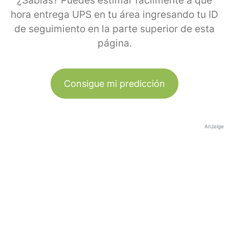
¿Sabías? Puedes estimar fácilmente a qué
hora entrega UPS en tu área ingresando tu ID
de seguimiento en la parte superior de esta
página.
Consigue mi predicción
Anzeige