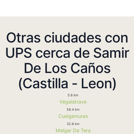
Otras ciudades con
UPS cerca de Samir
De Los Caños
(Castilla - Leon)
5.8 km
Vegalatrave
58.4 km
Cuelgamures
32.8 km
Melgar De Tera