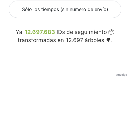
Sólo los tiempos (sin número de envío)
Ya
12.697.683
IDs de seguimiento 📦
transformadas en
12.697
árboles 🌳.
Anzeige