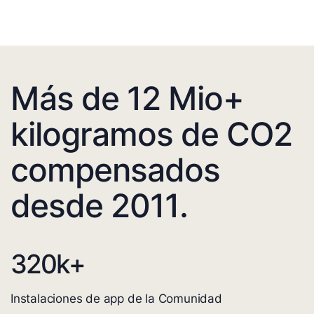
Más de 12 Mio+
kilogramos de CO2
compensados
desde 2011.
320
k+
Instalaciones de app de la Comunidad