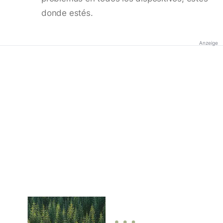
donde estés.
Anzeige