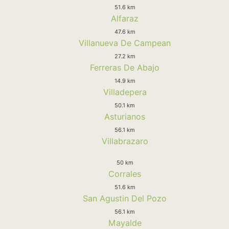
51.6 km
Alfaraz
47.6 km
Villanueva De Campean
27.2 km
Ferreras De Abajo
14.9 km
Villadepera
50.1 km
Asturianos
56.1 km
Villabrazaro
50 km
Corrales
51.6 km
San Agustin Del Pozo
56.1 km
Mayalde