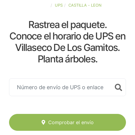
ESPAÑA
UPS
CASTILLA - LEON
Rastrea el paquete.
Conoce el horario de UPS en
Villaseco De Los Gamitos.
Planta árboles.
Comprobar el envío