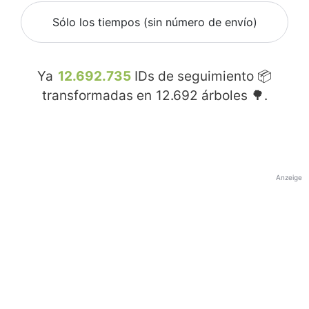
Sólo los tiempos (sin número de envío)
Ya
12.692.735
IDs de seguimiento 📦
transformadas en
12.692
árboles 🌳.
Anzeige