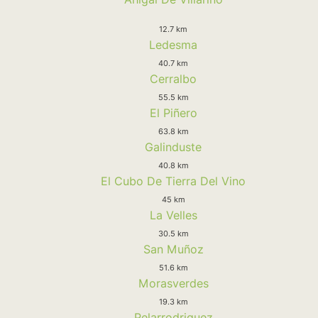
12.7 km
Ledesma
40.7 km
Cerralbo
55.5 km
El Piñero
63.8 km
Galinduste
40.8 km
El Cubo De Tierra Del Vino
45 km
La Velles
30.5 km
San Muñoz
51.6 km
Morasverdes
19.3 km
Pelarrodriguez