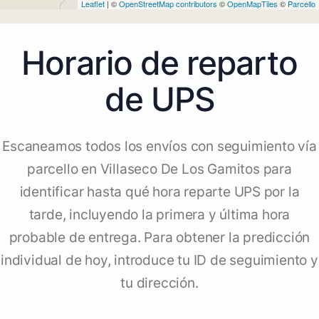
Leaflet
| ©
OpenStreetMap contributors
©
OpenMapTiles
©
Parcello
Horario de reparto
de UPS
Escaneamos todos los envíos con seguimiento vía
parcello en Villaseco De Los Gamitos para
identificar hasta qué hora reparte UPS por la
tarde, incluyendo la primera y última hora
probable de entrega. Para obtener la predicción
individual de hoy, introduce tu ID de seguimiento y
tu dirección.