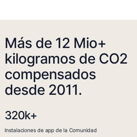
Más de 12 Mio+
kilogramos de CO2
compensados
desde 2011.
320
k+
Instalaciones de app de la Comunidad