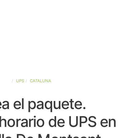
PAÑA
UPS
CATALUNA
a el paquete.
horario de UPS en