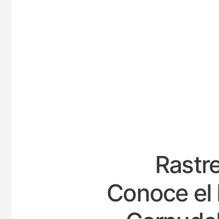
ES
Rastre
Conoce el 