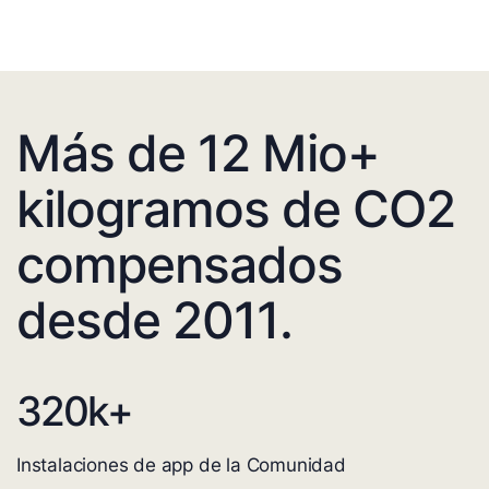
Más de 12 Mio+
kilogramos de CO2
compensados
desde 2011.
320
k+
Instalaciones de app de la Comunidad