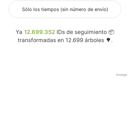
Sólo los tiempos (sin número de envío)
Ya
12.699.352
IDs de seguimiento 📦
transformadas en
12.699
árboles 🌳.
Anzeige