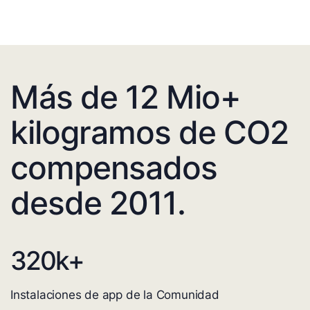
Más de 12 Mio+
kilogramos de CO2
compensados
desde 2011.
320
k+
Instalaciones de app de la Comunidad