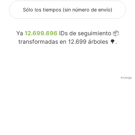
Sólo los tiempos (sin número de envío)
Ya
12.699.696
IDs de seguimiento 📦
transformadas en
12.699
árboles 🌳.
Anzeige