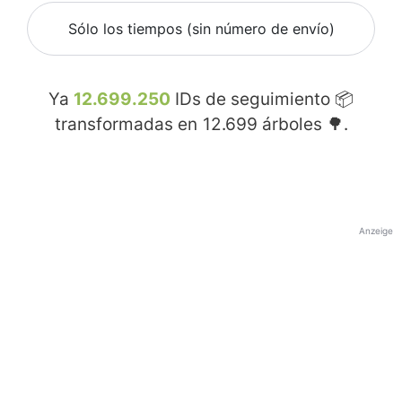
Sólo los tiempos (sin número de envío)
Ya
12.699.250
IDs de seguimiento 📦
transformadas en
12.699
árboles 🌳.
Anzeige