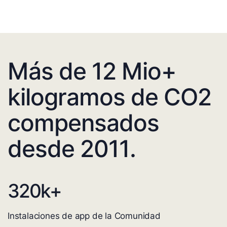
Más de 12 Mio+
kilogramos de CO2
compensados
desde 2011.
320
k+
Instalaciones de app de la Comunidad