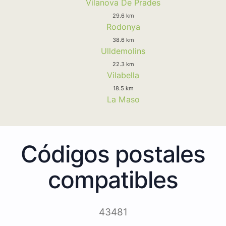
Vilanova De Prades
29.6 km
Rodonya
38.6 km
Ulldemolins
22.3 km
Vilabella
18.5 km
La Maso
Códigos postales
compatibles
43481