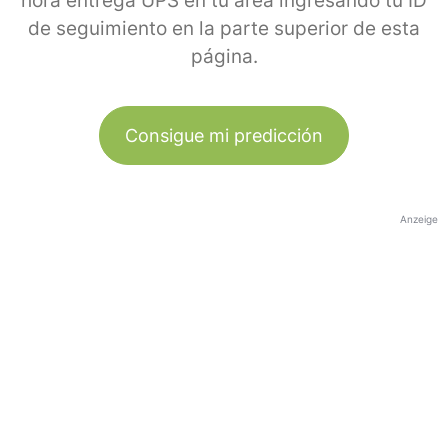
hora entrega UPS en tu área ingresando tu ID
de seguimiento en la parte superior de esta
página.
Consigue mi predicción
Anzeige