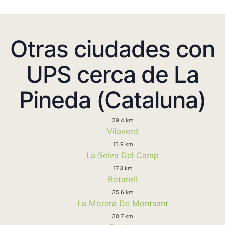
Otras ciudades con
UPS cerca de La
Pineda (Cataluna)
29.4 km
Vilaverd
15.9 km
La Selva Del Camp
17.3 km
Botarell
35.6 km
La Morera De Montsant
30.7 km