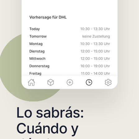
Lo sabrás:
Cuándo y