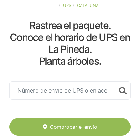
ESPAÑA
UPS
CATALUNA
Rastrea el paquete.
Conoce el horario de UPS en
La Pineda.
Planta árboles.
Comprobar el envío