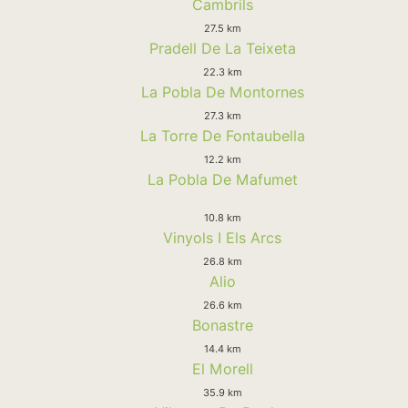
Cambrils
27.5 km
Pradell De La Teixeta
22.3 km
La Pobla De Montornes
27.3 km
La Torre De Fontaubella
12.2 km
La Pobla De Mafumet
10.8 km
Vinyols I Els Arcs
26.8 km
Alio
26.6 km
Bonastre
14.4 km
El Morell
35.9 km