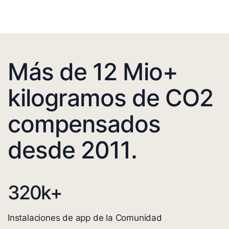
Más de 12 Mio+
kilogramos de CO2
compensados
desde 2011.
320
k+
Instalaciones de app de la Comunidad