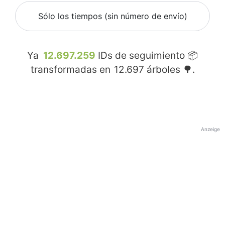
Sólo los tiempos (sin número de envío)
Ya
12.697.259
IDs de seguimiento 📦
transformadas en
12.697
árboles 🌳.
Anzeige