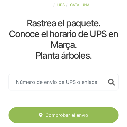
ESPAÑA
UPS
CATALUNA
Rastrea el paquete.
Conoce el horario de UPS en
Marça.
Planta árboles.
Comprobar el envío