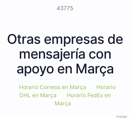
43775
Otras empresas de
mensajería con
apoyo en Marça
Horario Correos en Marça
Horario
DHL en Marça
Horario FedEx en
Marça
Anzeige