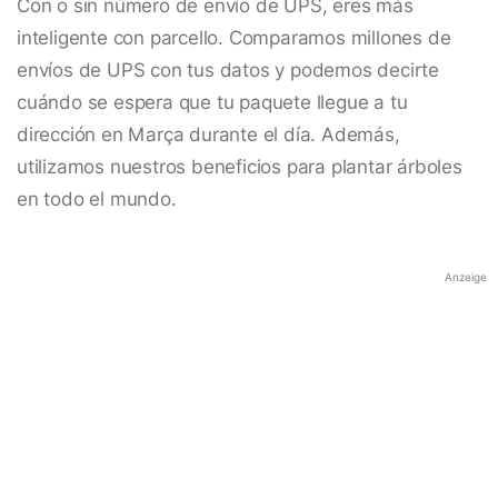
Con o sin número de envío de UPS, eres más
inteligente con parcello. Comparamos millones de
envíos de UPS con tus datos y podemos decirte
cuándo se espera que tu paquete llegue a tu
dirección en Marça durante el día. Además,
utilizamos nuestros beneficios para plantar árboles
en todo el mundo.
Anzeige