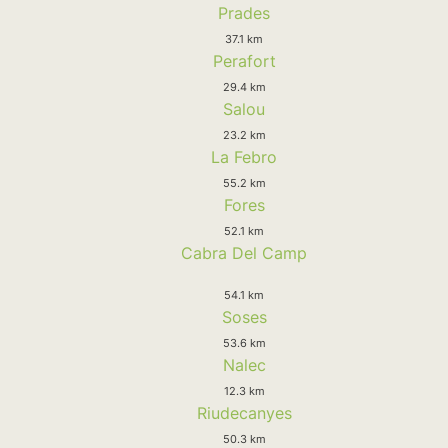
Prades
37.1 km
Perafort
29.4 km
Salou
23.2 km
La Febro
55.2 km
Fores
52.1 km
Cabra Del Camp
54.1 km
Soses
53.6 km
Nalec
12.3 km
Riudecanyes
50.3 km