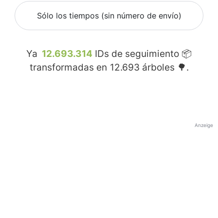
Sólo los tiempos (sin número de envío)
Ya
12.693.314
IDs de seguimiento 📦
transformadas en
12.693
árboles 🌳.
Anzeige