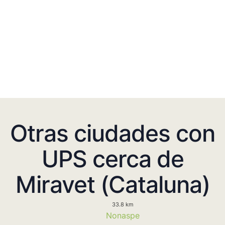
Otras ciudades con
UPS cerca de
Miravet (Cataluna)
33.8 km
Nonaspe