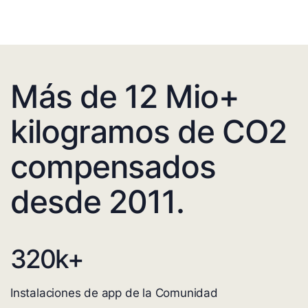
Más de 12 Mio+
kilogramos de CO2
compensados
desde 2011.
320
k+
Instalaciones de app de la Comunidad