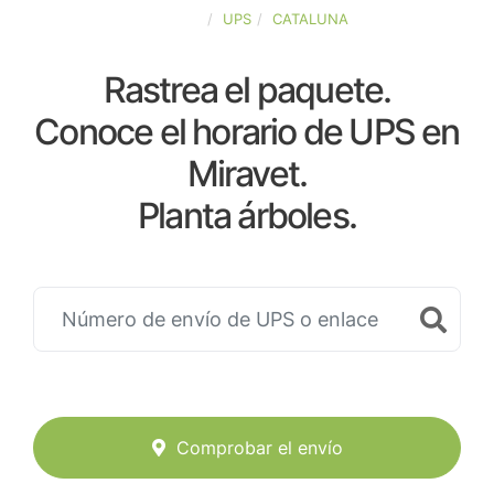
ESPAÑA
UPS
CATALUNA
Rastrea el paquete.
Conoce el horario de UPS en
Miravet.
Planta árboles.
Comprobar el envío