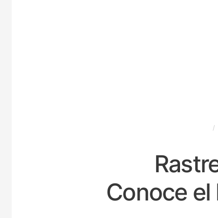
ESPAÑA
Rastre
Conoce el 