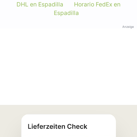
DHL en Espadilla
Horario FedEx en
Espadilla
Anzeige