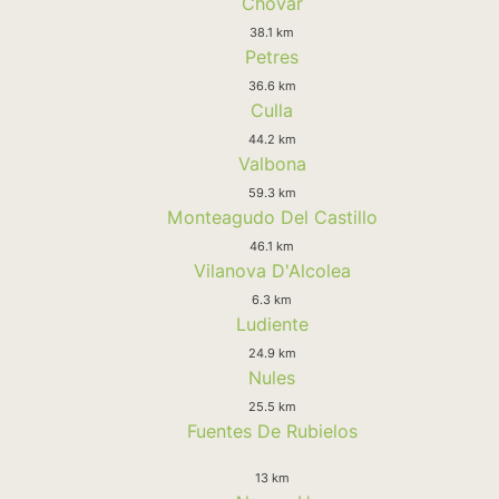
Chovar
38.1 km
Petres
36.6 km
Culla
44.2 km
Valbona
59.3 km
Monteagudo Del Castillo
46.1 km
Vilanova D'Alcolea
6.3 km
Ludiente
24.9 km
Nules
25.5 km
Fuentes De Rubielos
13 km