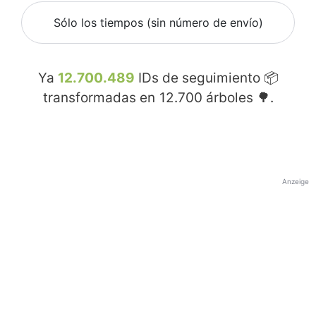
Sólo los tiempos (sin número de envío)
Ya
12.700.489
IDs de seguimiento 📦
transformadas en
12.700
árboles 🌳.
Anzeige