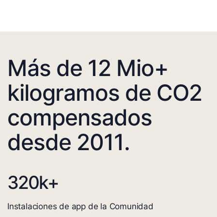
Más de 12 Mio+
kilogramos de CO2
compensados
desde 2011.
320
k+
Instalaciones de app de la Comunidad