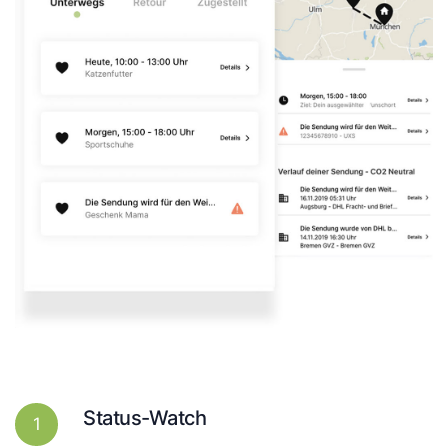
Status-Watch
1