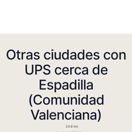
Otras ciudades con
UPS cerca de
Espadilla
(Comunidad
Valenciana)
24.6 km