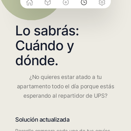
Lo sabrás:
Cuándo y
dónde.
¿No quieres estar atado a tu
apartamento todo el día porque estás
esperando al repartidor de UPS?
Solución actualizada
Parcello compara cada uno de tus envíos