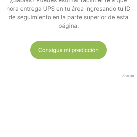
¿Sabías? Puedes estimar fácilmente a qué
hora entrega UPS en tu área ingresando tu ID
de seguimiento en la parte superior de esta
página.
Consigue mi predicción
Anzeige