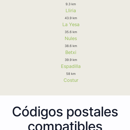
9.3 km
Lliria
43.9 km
La Yesa
35.6 km
Nules
38.6 km
Betxi
39.9 km
Espadilla
58 km
Costur
Códigos postales
compatibles