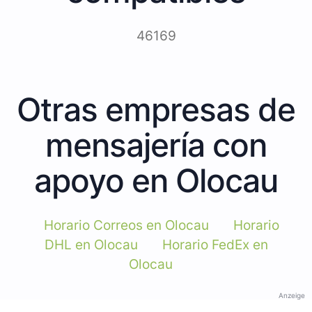
46169
Otras empresas de
mensajería con
apoyo en Olocau
Horario Correos en Olocau
Horario
DHL en Olocau
Horario FedEx en
Olocau
Anzeige