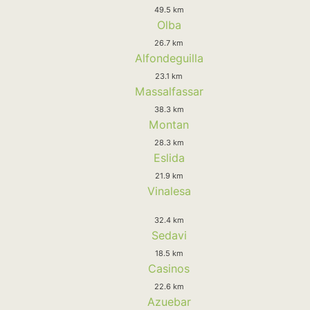
49.5 km
Olba
26.7 km
Alfondeguilla
23.1 km
Massalfassar
38.3 km
Montan
28.3 km
Eslida
21.9 km
Vinalesa
32.4 km
Sedavi
18.5 km
Casinos
22.6 km
Azuebar