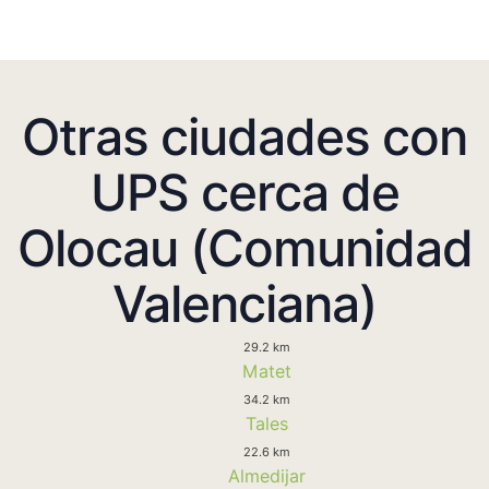
Otras ciudades con
UPS cerca de
Olocau (Comunidad
Valenciana)
29.2 km
Matet
34.2 km
Tales
22.6 km
Almedijar