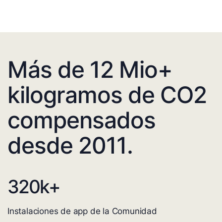
Más de 12 Mio+
kilogramos de CO2
compensados
desde 2011.
320
k+
Instalaciones de app de la Comunidad