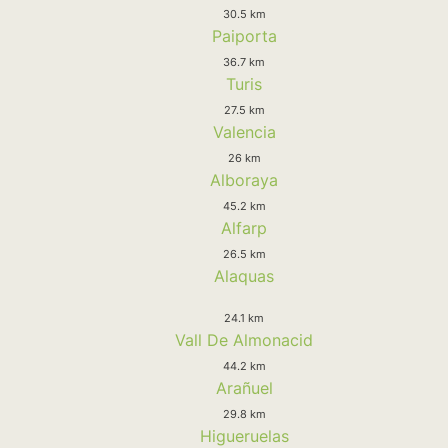
30.5 km
Paiporta
36.7 km
Turis
27.5 km
Valencia
26 km
Alboraya
45.2 km
Alfarp
26.5 km
Alaquas
24.1 km
Vall De Almonacid
44.2 km
Arañuel
29.8 km
Higueruelas