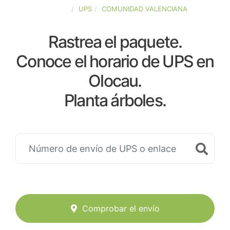
ESPAÑA
UPS
COMUNIDAD VALENCIANA
Rastrea el paquete.
Conoce el horario de UPS en
Olocau.
Planta árboles.
Comprobar el envío