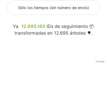
Sólo los tiempos (sin número de envío)
Ya
12.695.165
IDs de seguimiento 📦
transformadas en
12.695
árboles 🌳.
Anzeige