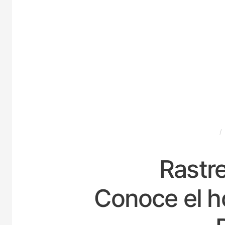
ESPAÑA
Rastre
Conoce el h