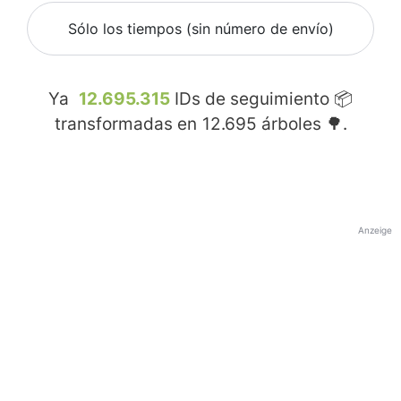
Sólo los tiempos (sin número de envío)
Ya
12.695.315
IDs de seguimiento 📦
transformadas en
12.695
árboles 🌳.
Anzeige