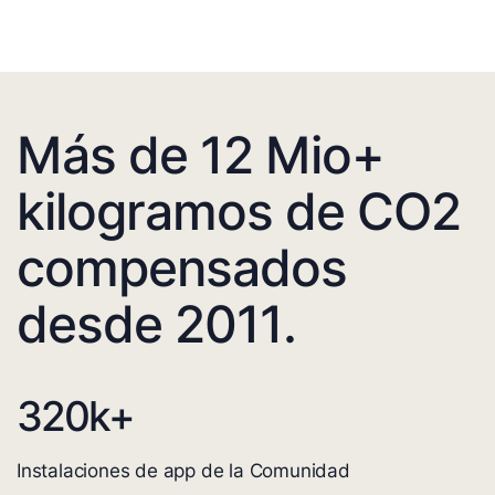
Más de 12 Mio+
kilogramos de CO2
compensados
desde 2011.
320
k+
Instalaciones de app de la Comunidad