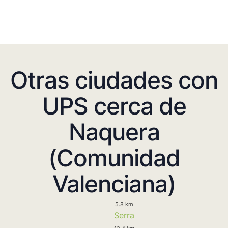
Otras ciudades con
UPS cerca de
Naquera
(Comunidad
Valenciana)
5.8 km
Serra