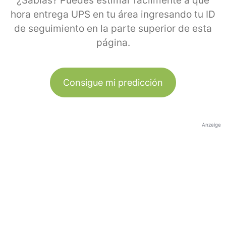
¿Sabías? Puedes estimar fácilmente a qué
hora entrega UPS en tu área ingresando tu ID
de seguimiento en la parte superior de esta
página.
Consigue mi predicción
Anzeige