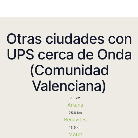
Otras ciudades con
UPS cerca de Onda
(Comunidad
Valenciana)
7.3 km
Artana
25.8 km
Benavites
16.9 km
Matet