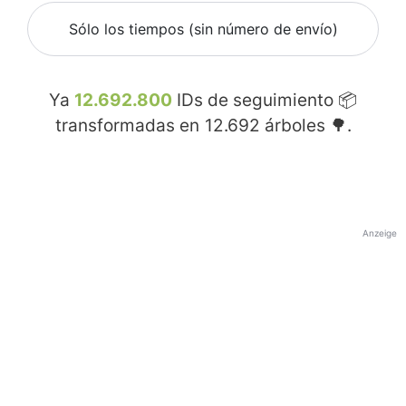
Sólo los tiempos (sin número de envío)
Ya
12.692.800
IDs de seguimiento 📦
transformadas en
12.692
árboles 🌳.
Anzeige