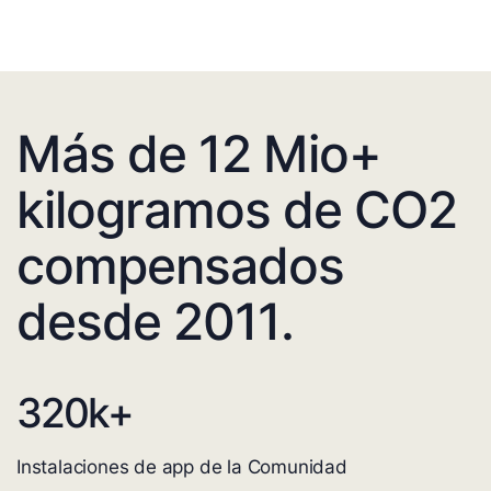
Más de 12 Mio+
kilogramos de CO2
compensados
desde 2011.
320
k+
Instalaciones de app de la Comunidad