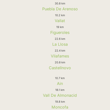
30.8 km
Puebla De Arenoso
10.2 km
Vallat
19 km
Figueroles
22.6 km
La Llosa
22.4 km
Vilafames
20.8 km
Castellnovo
10.7 km
Ain
18.1 km
Vall De Almonacid
19.8 km
Moncofa