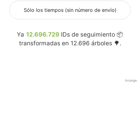
Sólo los tiempos (sin número de envío)
Ya
12.696.729
IDs de seguimiento 📦
transformadas en
12.696
árboles 🌳.
Anzeige