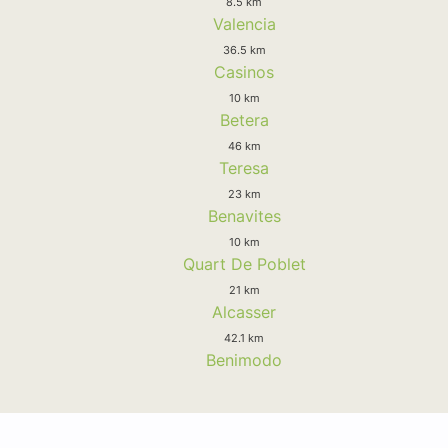
8.5 km
Valencia
36.5 km
Casinos
10 km
Betera
46 km
Teresa
23 km
Benavites
10 km
Quart De Poblet
21 km
Alcasser
42.1 km
Benimodo