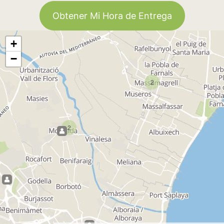
Obtener Mi Hora de Entrega
+
−
2
2