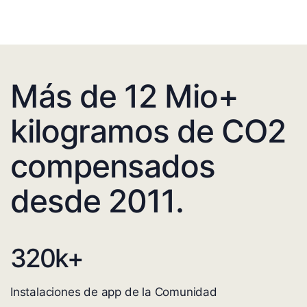
Más de 12 Mio+
kilogramos de CO2
compensados
desde 2011.
320
k+
Instalaciones de app de la Comunidad