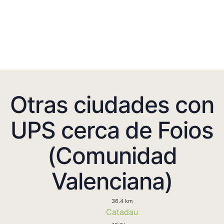
Otras ciudades con
UPS cerca de Foios
(Comunidad
Valenciana)
36.4 km
Catadau