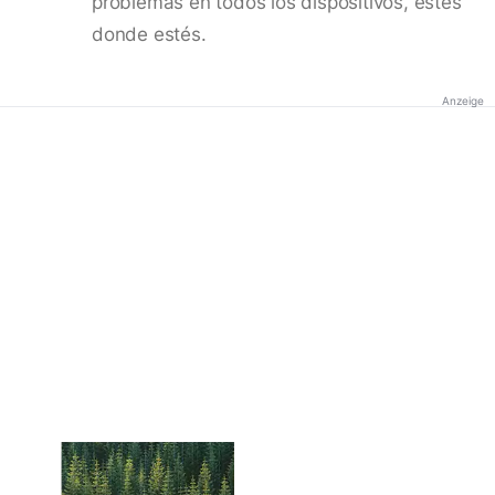
problemas en todos los dispositivos, estés
donde estés.
Anzeige