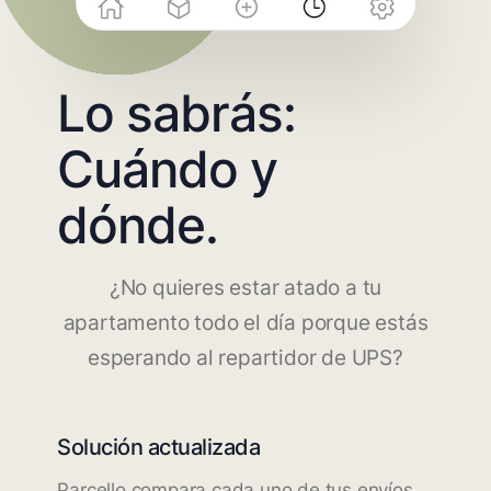
Lo sabrás:
Cuándo y
dónde.
¿No quieres estar atado a tu
apartamento todo el día porque estás
esperando al repartidor de UPS?
Solución actualizada
Parcello compara cada uno de tus envíos