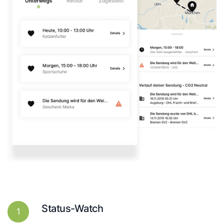
Status-Watch
1