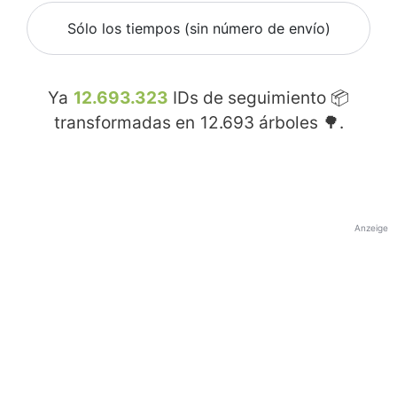
Sólo los tiempos (sin número de envío)
Ya
12.693.323
IDs de seguimiento 📦
transformadas en
12.693
árboles 🌳.
Anzeige