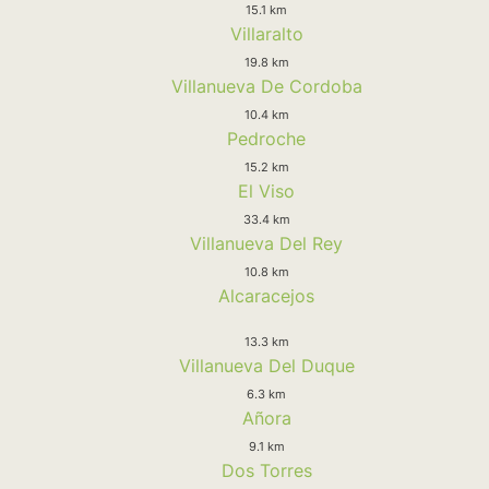
15.1 km
Villaralto
19.8 km
Villanueva De Cordoba
10.4 km
Pedroche
15.2 km
El Viso
33.4 km
Villanueva Del Rey
10.8 km
Alcaracejos
13.3 km
Villanueva Del Duque
6.3 km
Añora
9.1 km
Dos Torres