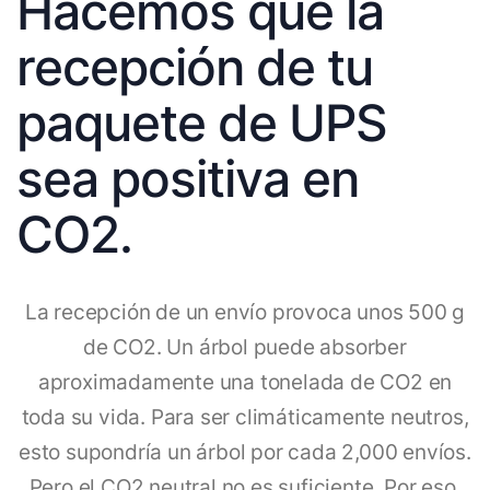
Hacemos que la
recepción de tu
paquete de UPS
sea positiva en
CO2.
La recepción de un envío provoca unos 500 g
de CO2. Un árbol puede absorber
aproximadamente una tonelada de CO2 en
toda su vida. Para ser climáticamente neutros,
esto supondría un árbol por cada 2,000 envíos.
Pero el CO2 neutral no es suficiente. Por eso,