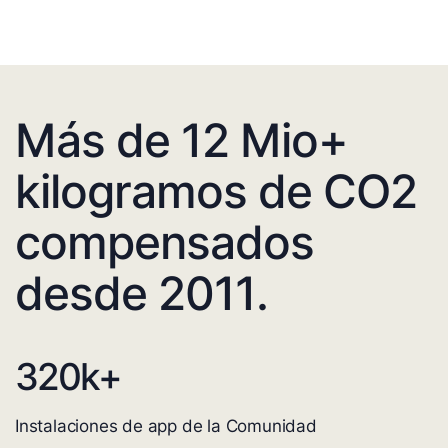
Más de 12 Mio+
kilogramos de CO2
compensados
desde 2011.
320
k+
Instalaciones de app de la Comunidad