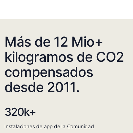
Más de 12 Mio+
kilogramos de CO2
compensados
desde 2011.
320
k+
Instalaciones de app de la Comunidad