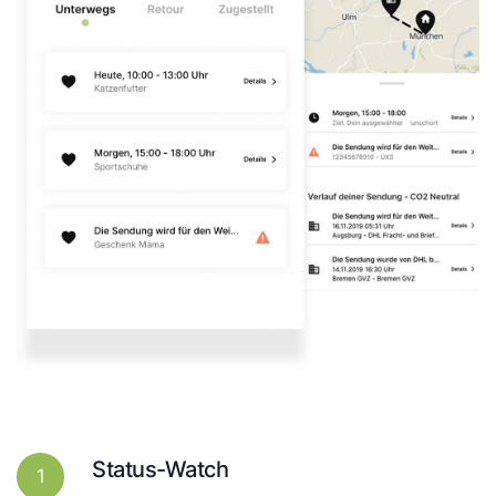
Status-Watch
1