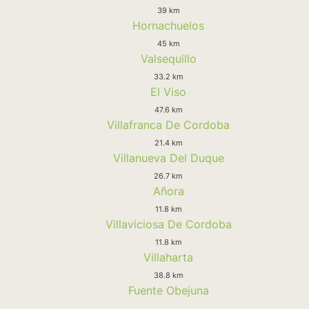
39 km
Hornachuelos
45 km
Valsequillo
33.2 km
El Viso
47.6 km
Villafranca De Cordoba
21.4 km
Villanueva Del Duque
26.7 km
Añora
11.8 km
Villaviciosa De Cordoba
11.8 km
Villaharta
38.8 km
Fuente Obejuna