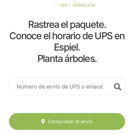
ESPAÑA
UPS
ANDALUCIA
Rastrea el paquete.
Conoce el horario de UPS en
Espiel.
Planta árboles.
Comprobar el envío