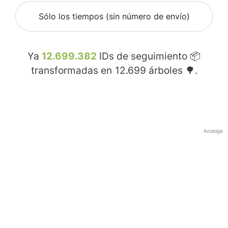
Sólo los tiempos (sin número de envío)
Ya
12.699.382
IDs de seguimiento 📦
transformadas en
12.699
árboles 🌳.
Anzeige