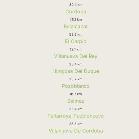
39.4 km
Cordoba
45.1 km
Belalcazar
53.3 km
El Carpio
12.1 km
Villanueva Del Rey
35.4 km
Hinojosa Del Duque
25.2 km
Pozoblanco
18.7 km
Belmez
23.4 km
Peñarroya-Pueblonuevo
36.5 km
Villanueva De Cordoba