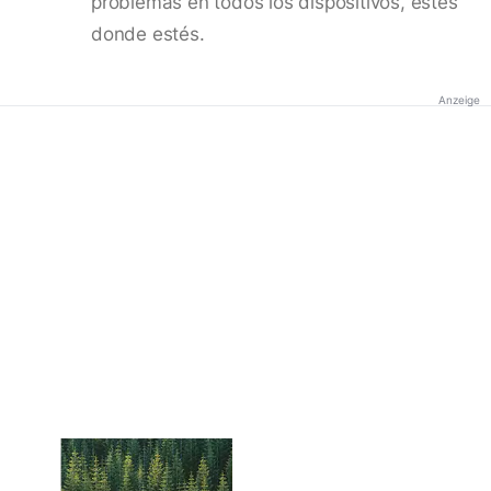
problemas en todos los dispositivos, estés
donde estés.
Anzeige