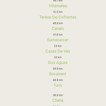
46.1 km
Villamalea
12.5 km
Teresa De Cofrentes
48.8 km
Canals
41.6 km
Sumacarcer
23 km
Casas De Ves
33 km
Dos Aguas
59.9 km
Bocairent
48.9 km
Turis
36.8 km
Chella