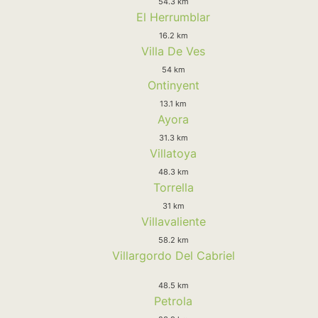
54.3 km
El Herrumblar
16.2 km
Villa De Ves
54 km
Ontinyent
13.1 km
Ayora
31.3 km
Villatoya
48.3 km
Torrella
31 km
Villavaliente
58.2 km
Villargordo Del Cabriel
48.5 km
Petrola