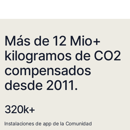
Más de 12 Mio+
kilogramos de CO2
compensados
desde 2011.
320
k+
Instalaciones de app de la Comunidad