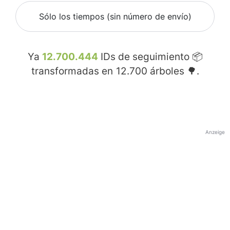
Sólo los tiempos (sin número de envío)
Ya
12.700.444
IDs de seguimiento 📦
transformadas en
12.700
árboles 🌳.
Anzeige