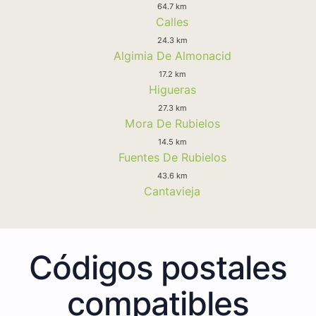
64.7 km
Calles
24.3 km
Algimia De Almonacid
17.2 km
Higueras
27.3 km
Mora De Rubielos
14.5 km
Fuentes De Rubielos
43.6 km
Cantavieja
Códigos postales
compatibles