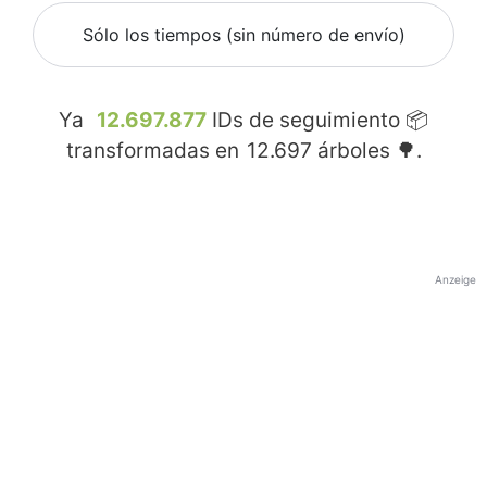
Sólo los tiempos (sin número de envío)
Ya
12.697.877
IDs de seguimiento 📦
transformadas en
12.697
árboles 🌳.
Anzeige