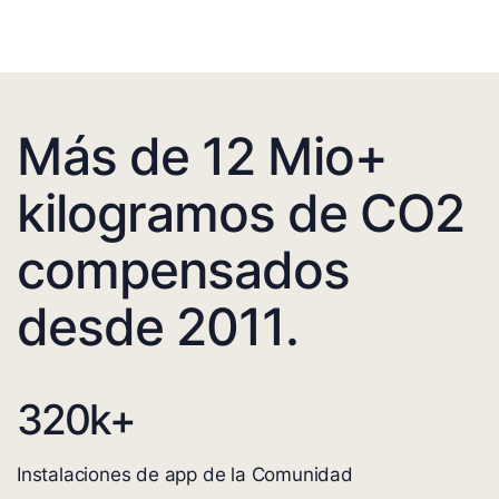
Más de 12 Mio+
kilogramos de CO2
compensados
desde 2011.
320
k+
Instalaciones de app de la Comunidad