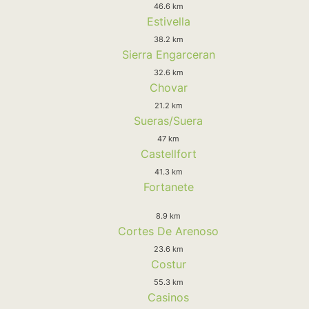
46.6 km
Estivella
38.2 km
Sierra Engarceran
32.6 km
Chovar
21.2 km
Sueras/Suera
47 km
Castellfort
41.3 km
Fortanete
8.9 km
Cortes De Arenoso
23.6 km
Costur
55.3 km
Casinos