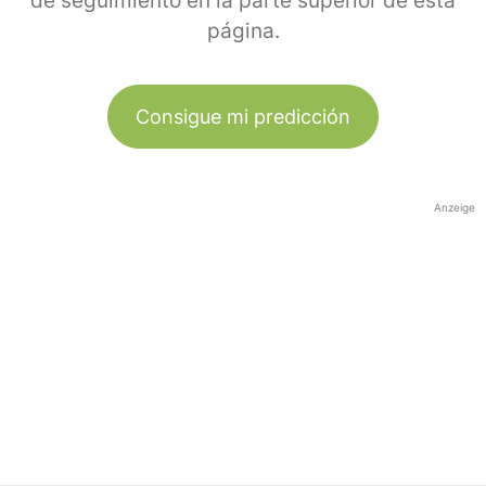
de seguimiento en la parte superior de esta
página.
Consigue mi predicción
Anzeige