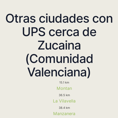
Otras ciudades con
UPS cerca de
Zucaina
(Comunidad
Valenciana)
15.1 km
Montan
36.5 km
La Vilavella
38.4 km
Manzanera