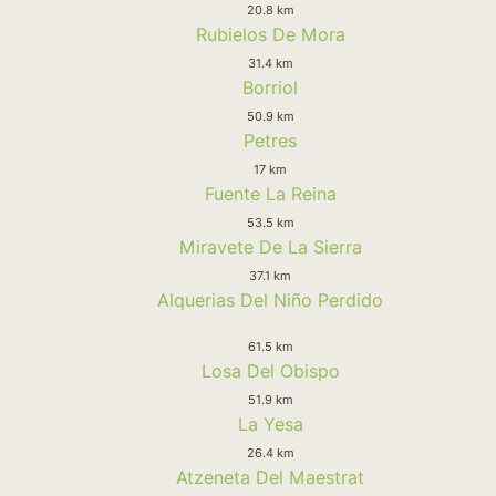
20.8 km
Rubielos De Mora
31.4 km
Borriol
50.9 km
Petres
17 km
Fuente La Reina
53.5 km
Miravete De La Sierra
37.1 km
Alquerias Del Niño Perdido
61.5 km
Losa Del Obispo
51.9 km
La Yesa
26.4 km
Atzeneta Del Maestrat