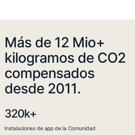
Más de 12 Mio+
kilogramos de CO2
compensados
desde 2011.
320
k+
Instalaciones de app de la Comunidad