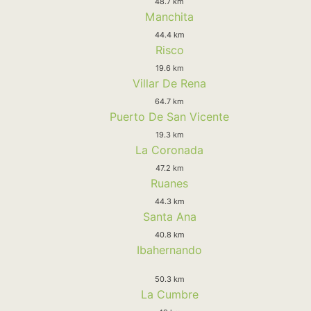
48.7 km
Manchita
44.4 km
Risco
19.6 km
Villar De Rena
64.7 km
Puerto De San Vicente
19.3 km
La Coronada
47.2 km
Ruanes
44.3 km
Santa Ana
40.8 km
Ibahernando
50.3 km
La Cumbre