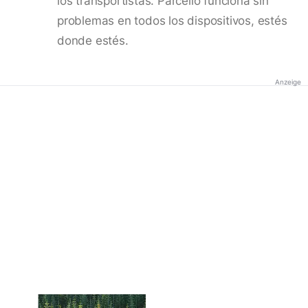
los transportistas. Parcello funciona sin
problemas en todos los dispositivos, estés
donde estés.
Anzeige