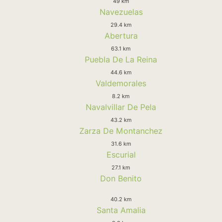
49 km
Navezuelas
29.4 km
Abertura
63.1 km
Puebla De La Reina
44.6 km
Valdemorales
8.2 km
Navalvillar De Pela
43.2 km
Zarza De Montanchez
31.6 km
Escurial
27.1 km
Don Benito
40.2 km
Santa Amalia