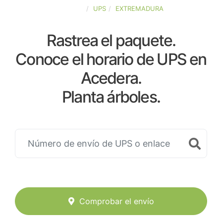
ESPAÑA
UPS
EXTREMADURA
Rastrea el paquete.
Conoce el horario de UPS en
Acedera.
Planta árboles.
Comprobar el envío