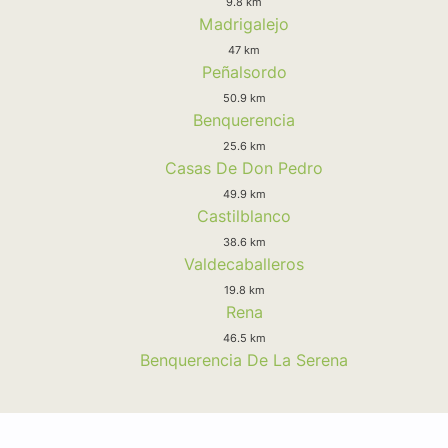
9.8 km
Madrigalejo
47 km
Peñalsordo
50.9 km
Benquerencia
25.6 km
Casas De Don Pedro
49.9 km
Castilblanco
38.6 km
Valdecaballeros
19.8 km
Rena
46.5 km
Benquerencia De La Serena