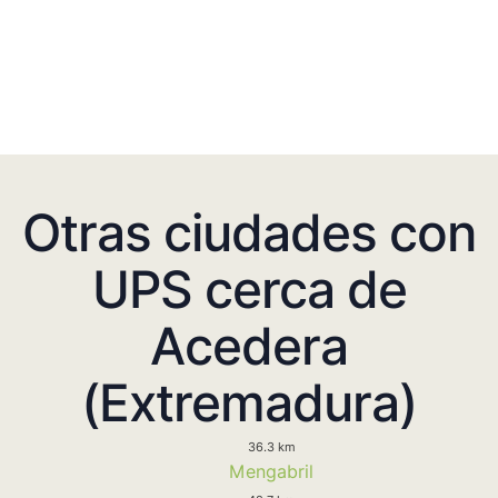
Otras ciudades con
UPS cerca de
Acedera
(Extremadura)
36.3 km
Mengabril