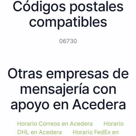
Códigos postales
compatibles
06730
Otras empresas de
mensajería con
apoyo en Acedera
Horario Correos en Acedera
Horario
DHL en Acedera
Horario FedEx en