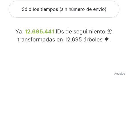
Sólo los tiempos (sin número de envío)
Ya
12.695.441
IDs de seguimiento 📦
transformadas en
12.695
árboles 🌳.
Anzeige