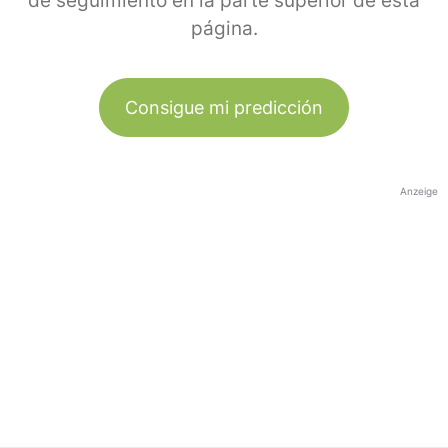
de seguimiento en la parte superior de esta
página.
Consigue mi predicción
Anzeige