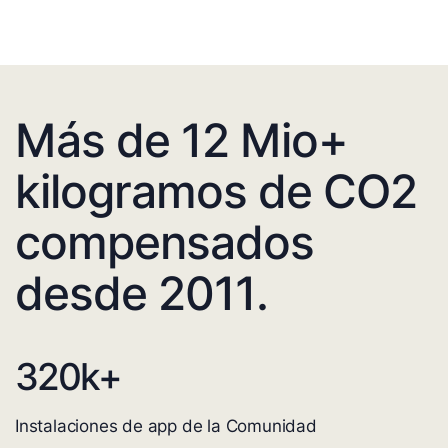
Más de 12 Mio+
kilogramos de CO2
compensados
desde 2011.
320
k+
Instalaciones de app de la Comunidad