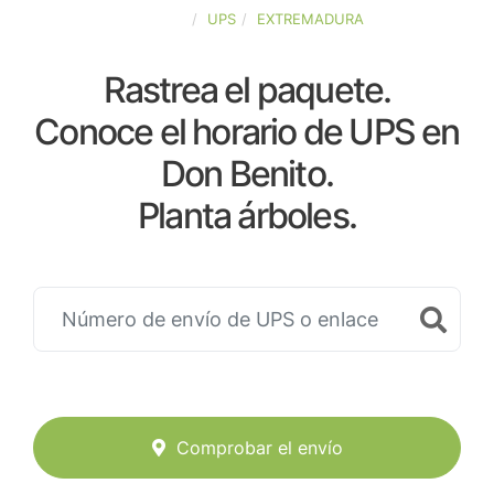
ESPAÑA
UPS
EXTREMADURA
Rastrea el paquete.
Conoce el horario de UPS en
Don Benito.
Planta árboles.
Comprobar el envío