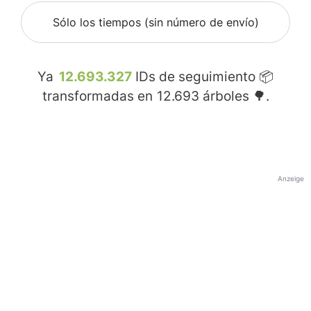
Sólo los tiempos (sin número de envío)
Ya
12.693.327
IDs de seguimiento 📦
transformadas en
12.693
árboles 🌳.
Anzeige