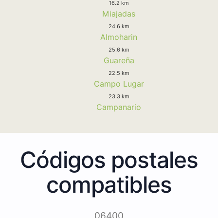
16.2 km
Miajadas
24.6 km
Almoharin
25.6 km
Guareña
22.5 km
Campo Lugar
23.3 km
Campanario
Códigos postales
compatibles
06400