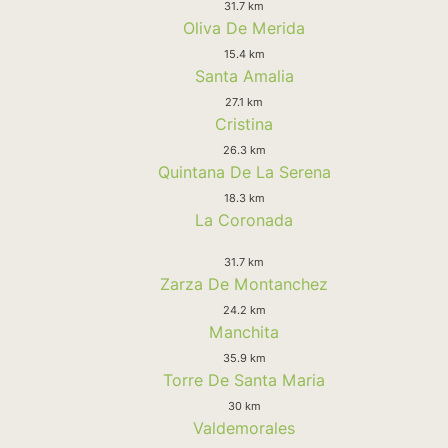
31.7 km
Oliva De Merida
15.4 km
Santa Amalia
27.1 km
Cristina
26.3 km
Quintana De La Serena
18.3 km
La Coronada
31.7 km
Zarza De Montanchez
24.2 km
Manchita
35.9 km
Torre De Santa Maria
30 km
Valdemorales