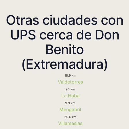
Otras ciudades con
UPS cerca de Don
Benito
(Extremadura)
18.9 km
Valdetorres
9.1 km
La Haba
9.9 km
Mengabril
29.6 km
Villamesias