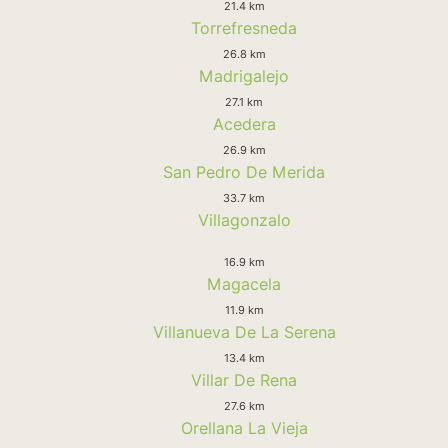
21.4 km
Torrefresneda
26.8 km
Madrigalejo
27.1 km
Acedera
26.9 km
San Pedro De Merida
33.7 km
Villagonzalo
16.9 km
Magacela
11.9 km
Villanueva De La Serena
13.4 km
Villar De Rena
27.6 km
Orellana La Vieja