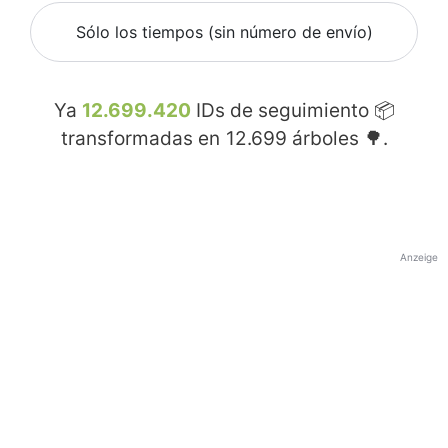
Sólo los tiempos (sin número de envío)
Ya
12.699.420
IDs de seguimiento 📦
transformadas en
12.699
árboles 🌳.
Anzeige