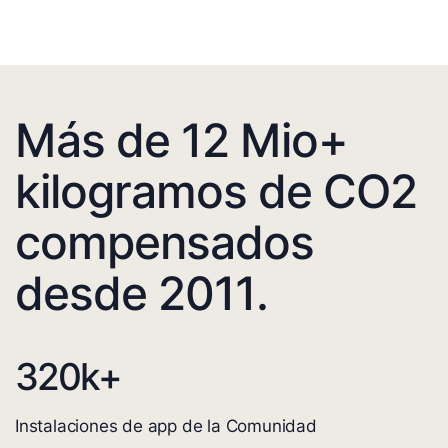
Más de 12 Mio+
kilogramos de CO2
compensados
desde 2011.
320
k+
Instalaciones de app de la Comunidad