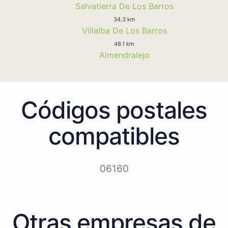
Salvatierra De Los Barros
34.3 km
Villalba De Los Barros
48.1 km
Almendralejo
Códigos postales
compatibles
06160
Otras empresas de