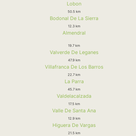
Lobon
50.5 km
Bodonal De La Sierra
12.3 km
Almendral
19.7 km
Valverde De Leganes
47.9 km
Villafranca De Los Barros
22.7 km
La Parra
45.7 km
Valdelacalzada
17.5 km
Valle De Santa Ana
12.9 km
Higuera De Vargas
21.5 km