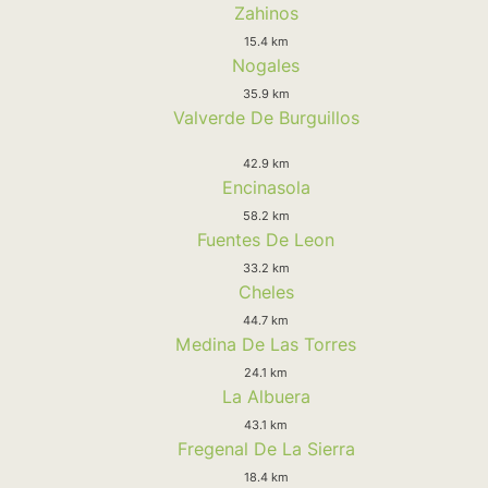
Zahinos
15.4 km
Nogales
35.9 km
Valverde De Burguillos
42.9 km
Encinasola
58.2 km
Fuentes De Leon
33.2 km
Cheles
44.7 km
Medina De Las Torres
24.1 km
La Albuera
43.1 km
Fregenal De La Sierra
18.4 km