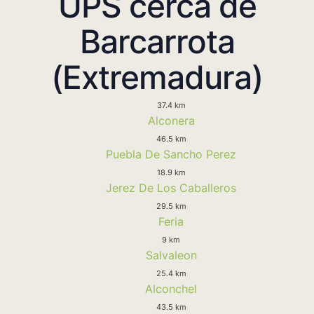
UPS cerca de
Barcarrota
(Extremadura)
37.4 km
Alconera
46.5 km
Puebla De Sancho Perez
18.9 km
Jerez De Los Caballeros
29.5 km
Feria
9 km
Salvaleon
25.4 km
Alconchel
43.5 km