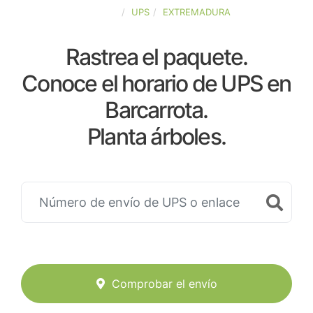
ESPAÑA
UPS
EXTREMADURA
Rastrea el paquete.
Conoce el horario de UPS en
Barcarrota.
Planta árboles.
Comprobar el envío