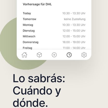
Lo sabrás:
Cuándo y
dónde.