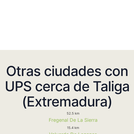
Otras ciudades con
UPS cerca de Taliga
(Extremadura)
52.5 km
Fregenal De La Sierra
15.4 km