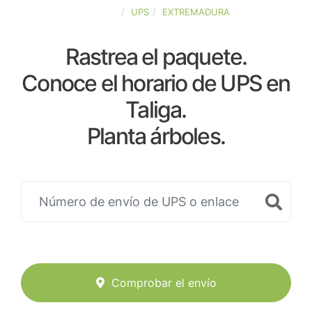
ESPAÑA
UPS
EXTREMADURA
Rastrea el paquete.
Conoce el horario de UPS en
Taliga.
Planta árboles.
Comprobar el envío