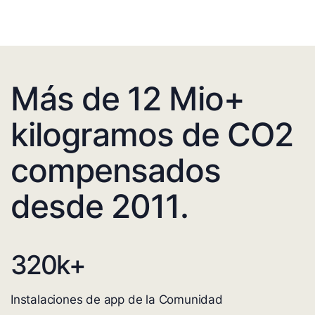
Más de 12 Mio+
kilogramos de CO2
compensados
desde 2011.
320
k+
Instalaciones de app de la Comunidad