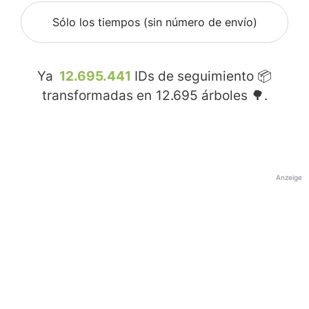
Sólo los tiempos (sin número de envío)
Ya
12.695.441
IDs de seguimiento 📦
transformadas en
12.695
árboles 🌳.
Anzeige