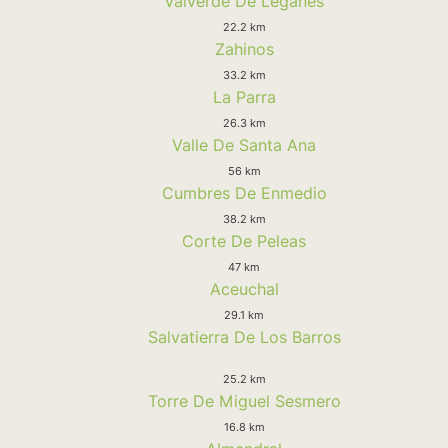
Valverde De Leganes
22.2 km
Zahinos
33.2 km
La Parra
26.3 km
Valle De Santa Ana
56 km
Cumbres De Enmedio
38.2 km
Corte De Peleas
47 km
Aceuchal
29.1 km
Salvatierra De Los Barros
25.2 km
Torre De Miguel Sesmero
16.8 km