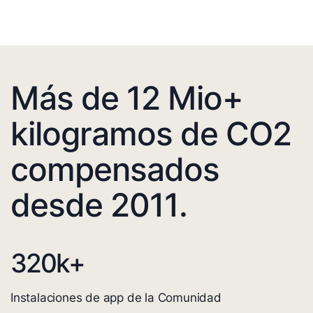
Más de 12 Mio+
kilogramos de CO2
compensados
desde 2011.
320
k+
Instalaciones de app de la Comunidad