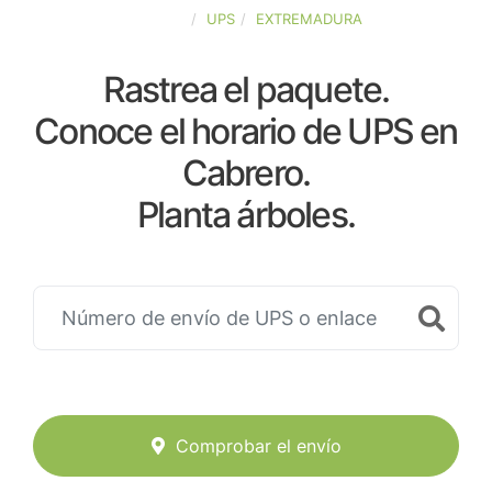
ESPAÑA
UPS
EXTREMADURA
Rastrea el paquete.
Conoce el horario de UPS en
Cabrero.
Planta árboles.
Comprobar el envío