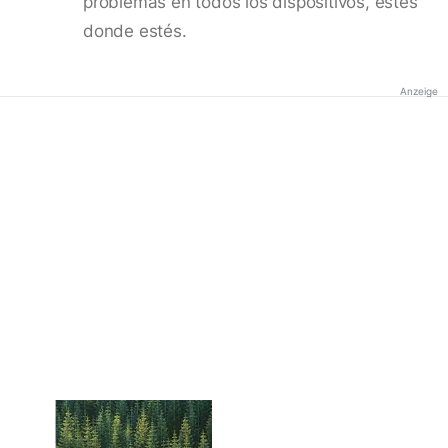
problemas en todos los dispositivos, estés
donde estés.
Anzeige