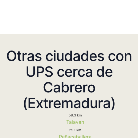
Otras ciudades con
UPS cerca de
Cabrero
(Extremadura)
58.3 km
Talavan
25.1 km
Peñacaballera