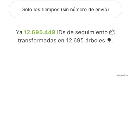
Sólo los tiempos (sin número de envío)
Ya
12.695.449
IDs de seguimiento 📦
transformadas en
12.695
árboles 🌳.
Anzeige