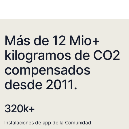
Más de 12 Mio+
kilogramos de CO2
compensados
desde 2011.
320
k+
Instalaciones de app de la Comunidad