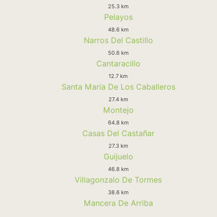
25.3 km
Pelayos
48.6 km
Narros Del Castillo
50.6 km
Cantaracillo
12.7 km
Santa Maria De Los Caballeros
27.4 km
Montejo
64.8 km
Casas Del Castañar
27.3 km
Guijuelo
46.8 km
Villagonzalo De Tormes
38.6 km
Mancera De Arriba