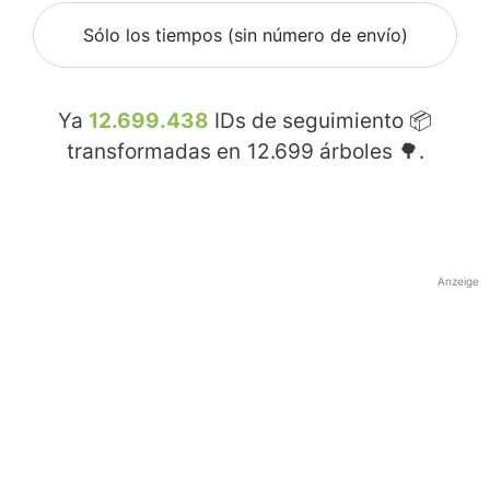
Sólo los tiempos (sin número de envío)
Ya
12.699.438
IDs de seguimiento 📦
transformadas en
12.699
árboles 🌳.
Anzeige