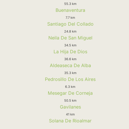
55.3 km
Buenaventura
7.7 km
Santiago Del Collado
24.8 km
Neila De San Miguel
34.5 km
La Hija De Dios
36.6 km
Aldeaseca De Alba
35.3 km
Pedrosillo De Los Aires
6.3 km
Mesegar De Corneja
50.5 km
Gavilanes
41 km
Solana De Rioalmar