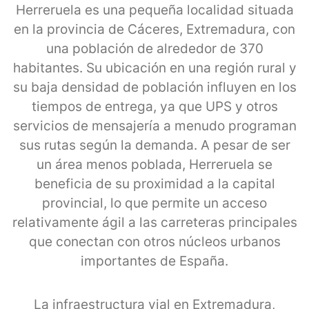
Herreruela es una pequeña localidad situada
en la provincia de Cáceres, Extremadura, con
una población de alrededor de 370
habitantes. Su ubicación en una región rural y
su baja densidad de población influyen en los
tiempos de entrega, ya que UPS y otros
servicios de mensajería a menudo programan
sus rutas según la demanda. A pesar de ser
un área menos poblada, Herreruela se
beneficia de su proximidad a la capital
provincial, lo que permite un acceso
relativamente ágil a las carreteras principales
que conectan con otros núcleos urbanos
importantes de España.
La infraestructura vial en Extremadura,