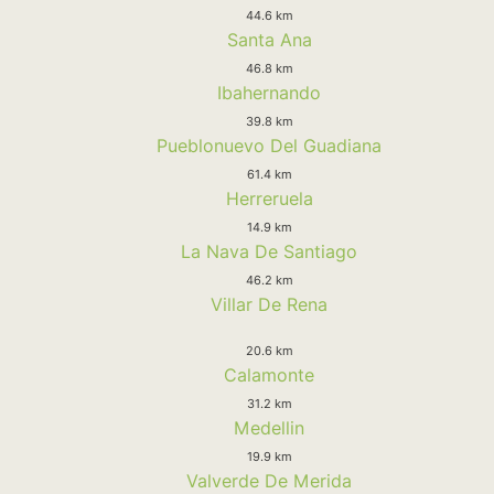
44.6 km
Santa Ana
46.8 km
Ibahernando
39.8 km
Pueblonuevo Del Guadiana
61.4 km
Herreruela
14.9 km
La Nava De Santiago
46.2 km
Villar De Rena
20.6 km
Calamonte
31.2 km
Medellin
19.9 km
Valverde De Merida