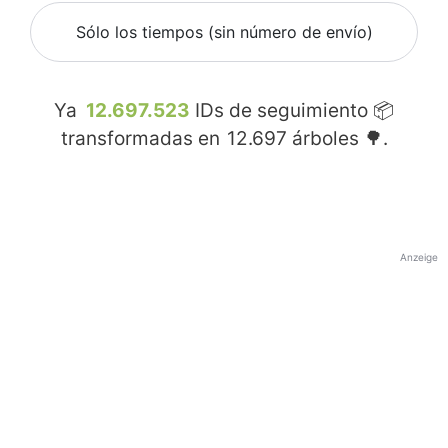
Sólo los tiempos (sin número de envío)
Ya
12.697.523
IDs de seguimiento 📦
transformadas en
12.697
árboles 🌳.
Anzeige