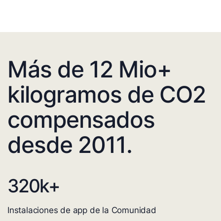
Más de 12 Mio+
kilogramos de CO2
compensados
desde 2011.
320
k+
Instalaciones de app de la Comunidad