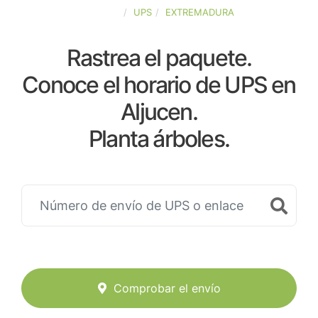
ESPAÑA
UPS
EXTREMADURA
Rastrea el paquete.
Conoce el horario de UPS en
Aljucen.
Planta árboles.
Comprobar el envío