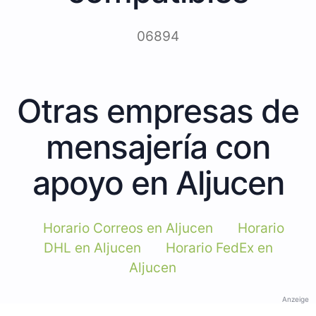
06894
Otras empresas de
mensajería con
apoyo en Aljucen
Horario Correos en Aljucen
Horario
DHL en Aljucen
Horario FedEx en
Aljucen
Anzeige