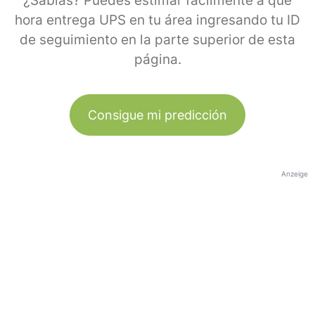
¿Sabías? Puedes estimar fácilmente a qué
hora entrega UPS en tu área ingresando tu ID
de seguimiento en la parte superior de esta
página.
Consigue mi predicción
Anzeige