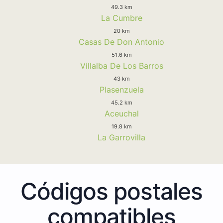
49.3 km
La Cumbre
20 km
Casas De Don Antonio
51.6 km
Villalba De Los Barros
43 km
Plasenzuela
45.2 km
Aceuchal
19.8 km
La Garrovilla
Códigos postales
compatibles